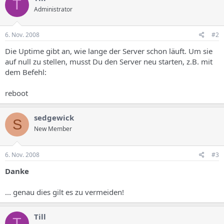
T
Administrator
6. Nov. 2008
#2
Die Uptime gibt an, wie lange der Server schon läuft. Um sie
auf null zu stellen, musst Du den Server neu starten, z.B. mit
dem Befehl:
reboot
sedgewick
S
New Member
6. Nov. 2008
#3
Danke
... genau dies gilt es zu vermeiden!
Till
T