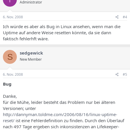
Administrator
6. Nov. 2008
#4
Ich würde es aber als Bug in Linux ansehen, wenn man die
Uptime auf andere Weise resetten könnte, da sie dann
faktisch fehlerhft wäre.
sedgewick
S
New Member
6. Nov. 2008
#5
Bug
Danke,
für die Mühe, leider besteht das Problem nur bei älteren
Versionen; unter
http://dannyman.toldme.com/2006/08/16/linux-uptime-
reset/
ist eine Fehlerdefinition zu finden. Durch den Überlauf
nach 497 Tage ergeben sich inkonsistenzen an Lifekeeper-