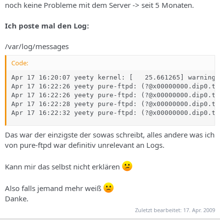
noch keine Probleme mit dem Server -> seit 5 Monaten.
Ich poste mal den Log:
/var/log/messages
Code:
Apr 17 16:20:07 yeety kernel: [   25.661265] warning:
Apr 17 16:22:26 yeety pure-ftpd: (?@x00000000.dip0.t-
Apr 17 16:22:26 yeety pure-ftpd: (?@x00000000.dip0.t-
Apr 17 16:22:28 yeety pure-ftpd: (?@x00000000.dip0.t-
Apr 17 16:22:32 yeety pure-ftpd: (?@x00000000.dip0.t-
Das war der einzigste der sowas schreibt, alles andere was ich
von pure-ftpd war definitiv unrelevant an Logs.
Kann mir das selbst nicht erklären
Also falls jemand mehr weiß
Danke.
Zuletzt bearbeitet:
17. Apr. 2009