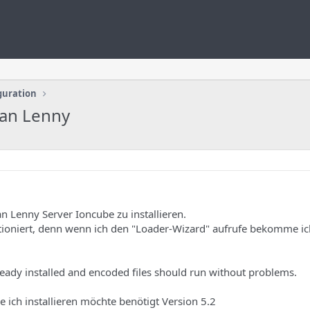
guration
ian Lenny
 Lenny Server Ioncube zu installieren.
ktioniert, denn wenn ich den "Loader-Wizard" aufrufe bekomme ic
ready installed and encoded files should run without problems.
 ich installieren möchte benötigt Version 5.2