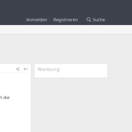
Anmelden
Registrieren
Suche
Werbung
#1
h die