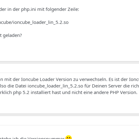
r in der php.ini mit folgender Zeile:
ncube/ioncube_loader_lin_5.2.so
t geladen?
on mit der Ioncube Loader Version zu verwechseln. Es ist der Ion
lso die Datei ioncube_loader_lin_5.2.so für Deinen Server die richt
lich php 5.2 installiert hast und nicht eine andere PHP Version.
erstehe ich die Versionsnummer.