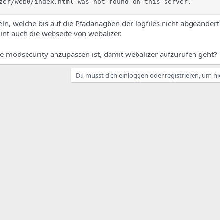
zer/web0/index.html was not found on this server.
geln, welche bis auf die Pfadanagben der logfiles nicht abgeändert
int auch die webseite von webalizer.
ie modsecurity anzupassen ist, damit webalizer aufzurufen geht?
Du musst dich einloggen oder registrieren, um hi