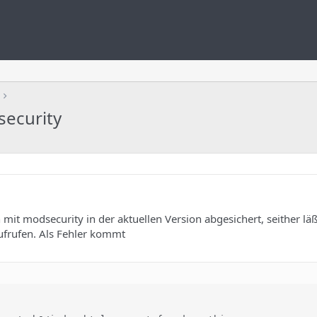
security
it modsecurity in der aktuellen Version abgesichert, seither läß
ufrufen. Als Fehler kommt