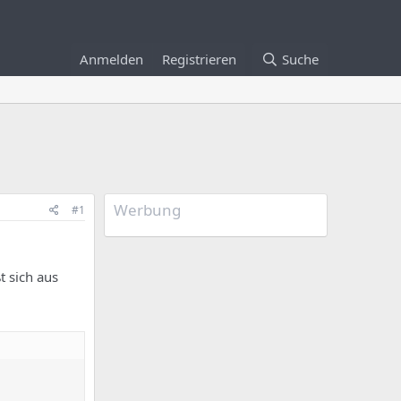
Anmelden
Registrieren
Suche
Werbung
#1
t sich aus