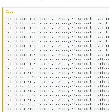
Code:
Dec 31 11:30:21 Debian-70-wheezy-64-minimal dovecot: 
Dec 31 11:30:22 Debian-70-wheezy-64-minimal dovecot: 
Dec 31 11:30:22 Debian-70-wheezy-64-minimal dovecot: 
Dec 31 11:30:22 Debian-70-wheezy-64-minimal dovecot: 
Dec 31 11:30:23 Debian-70-wheezy-64-minimal dovecot: 
Dec 31 11:30:23 Debian-70-wheezy-64-minimal dovecot: 
Dec 31 11:30:24 Debian-70-wheezy-64-minimal dovecot: 
Dec 31 11:30:24 Debian-70-wheezy-64-minimal dovecot: 
Dec 31 11:30:25 Debian-70-wheezy-64-minimal dovecot: 
Dec 31 11:30:39 Debian-70-wheezy-64-minimal postfix/m
Dec 31 11:33:25 Debian-70-wheezy-64-minimal postfix/m
Dec 31 11:33:25 Debian-70-wheezy-64-minimal postfix/m
Dec 31 12:05:43 Debian-70-wheezy-64-minimal postfix/m
Dec 31 12:05:43 Debian-70-wheezy-64-minimal postfix/m
Dec 31 12:06:37 Debian-70-wheezy-64-minimal postfix/s
Dec 31 12:06:37 Debian-70-wheezy-64-minimal postfix/s
Dec 31 12:06:37 Debian-70-wheezy-64-minimal postfix/c
Dec 31 12:06:37 Debian-70-wheezy-64-minimal postfix/q
Dec 31 12:06:37 Debian-70-wheezy-64-minimal postfix/s
Dec 31 12:06:38 Debian-70-wheezy-64-minimal postfix/s
Dec 31 12:06:38 Debian-70-wheezy-64-minimal postfix/q