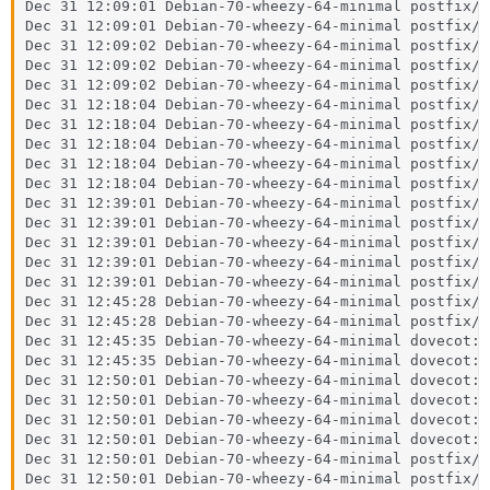
Dec 31 12:09:01 Debian-70-wheezy-64-minimal postfix/p
Dec 31 12:09:01 Debian-70-wheezy-64-minimal postfix/c
Dec 31 12:09:02 Debian-70-wheezy-64-minimal postfix/q
Dec 31 12:09:02 Debian-70-wheezy-64-minimal postfix/l
Dec 31 12:09:02 Debian-70-wheezy-64-minimal postfix/q
Dec 31 12:18:04 Debian-70-wheezy-64-minimal postfix/p
Dec 31 12:18:04 Debian-70-wheezy-64-minimal postfix/c
Dec 31 12:18:04 Debian-70-wheezy-64-minimal postfix/q
Dec 31 12:18:04 Debian-70-wheezy-64-minimal postfix/l
Dec 31 12:18:04 Debian-70-wheezy-64-minimal postfix/q
Dec 31 12:39:01 Debian-70-wheezy-64-minimal postfix/p
Dec 31 12:39:01 Debian-70-wheezy-64-minimal postfix/c
Dec 31 12:39:01 Debian-70-wheezy-64-minimal postfix/q
Dec 31 12:39:01 Debian-70-wheezy-64-minimal postfix/l
Dec 31 12:39:01 Debian-70-wheezy-64-minimal postfix/q
Dec 31 12:45:28 Debian-70-wheezy-64-minimal postfix/m
Dec 31 12:45:28 Debian-70-wheezy-64-minimal postfix/m
Dec 31 12:45:35 Debian-70-wheezy-64-minimal dovecot: 
Dec 31 12:45:35 Debian-70-wheezy-64-minimal dovecot: 
Dec 31 12:50:01 Debian-70-wheezy-64-minimal dovecot: 
Dec 31 12:50:01 Debian-70-wheezy-64-minimal dovecot: 
Dec 31 12:50:01 Debian-70-wheezy-64-minimal dovecot: 
Dec 31 12:50:01 Debian-70-wheezy-64-minimal dovecot: 
Dec 31 12:50:01 Debian-70-wheezy-64-minimal postfix/s
Dec 31 12:50:01 Debian-70-wheezy-64-minimal postfix/s