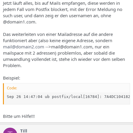
Jetzt läuft alles, bis auf Mails empfangen, diese werden in
jedem Fall vom Postfix blockert, mit der Error Meldung no
such user, und dann zeig er den usernamen an, ohne
@domain1.com.
Das weiterleiten von einer Mailadresse auf die andere
funktioniert aber (also keine eigene Adresse, sondern
mail@domain2.com
-->mail@domain1.com, nur ein
mailspace mit 2 adressen) problemlos, aber sobald die
umwandlung vollendet ist, stehe ich wieder vor dem selben
Problem.
Beispiel:
Code:
Sep 26 14:47:04 ub postfix/local[16784]: 7A4DC104182D
Bitte um Hilfe!!!
Till