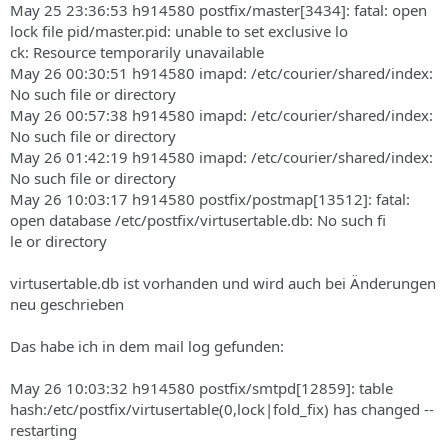
May 25 23:36:53 h914580 postfix/master[3434]: fatal: open
lock file pid/master.pid: unable to set exclusive lo
ck: Resource temporarily unavailable
May 26 00:30:51 h914580 imapd: /etc/courier/shared/index:
No such file or directory
May 26 00:57:38 h914580 imapd: /etc/courier/shared/index:
No such file or directory
May 26 01:42:19 h914580 imapd: /etc/courier/shared/index:
No such file or directory
May 26 10:03:17 h914580 postfix/postmap[13512]: fatal:
open database /etc/postfix/virtusertable.db: No such fi
le or directory
virtusertable.db ist vorhanden und wird auch bei Änderungen
neu geschrieben
Das habe ich in dem mail log gefunden:
May 26 10:03:32 h914580 postfix/smtpd[12859]: table
hash:/etc/postfix/virtusertable(0,lock|fold_fix) has changed --
restarting