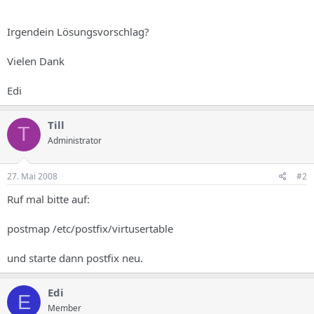
Irgendein Lösungsvorschlag?
Vielen Dank
Edi
Till
T
Administrator
27. Mai 2008
#2
Ruf mal bitte auf:
postmap /etc/postfix/virtusertable
und starte dann postfix neu.
Edi
E
Member