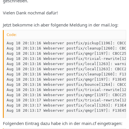
geschrieben.
Vielen Dank nochmal dafür!
Jetzt bekomme ich aber folgende Meldung in der mail.log:
Code:
Aug 18 20:13:16 Webserver postfix/pickup[1196]: CBCC2
Aug 18 20:13:16 Webserver postfix/cleanup[1260]: CBCC
Aug 18 20:13:16 Webserver postfix/qmgr[1197]: CBCC25C
Aug 18 20:13:16 Webserver postfix/trivial-rewrite[126
Aug 18 20:13:16 Webserver postfix/local[1263]: warnin
Aug 18 20:13:16 Webserver postfix/local[1263]: CBCC25
Aug 18 20:13:16 Webserver postfix/cleanup[1260]: F13E
Aug 18 20:13:16 Webserver postfix/qmgr[1197]: F13E45C
Aug 18 20:13:16 Webserver postfix/bounce[1264]: CBCC2
Aug 18 20:13:16 Webserver postfix/trivial-rewrite[126
Aug 18 20:13:16 Webserver postfix/qmgr[1197]: CBCC25C
Aug 18 20:13:17 Webserver postfix/trivial-rewrite[126
Aug 18 20:13:17 Webserver postfix/local[1263]: F13E45
Aug 18 20:13:17 Webserver postfix/qmgr[1197]: F13E45C
Folgenden Eintrag dazu habe ich in der main.cf eingetragen: