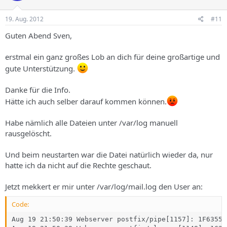
19. Aug. 2012
#11
Guten Abend Sven,
erstmal ein ganz großes Lob an dich für deine großartige und
gute Unterstützung.
Danke für die Info.
Hätte ich auch selber darauf kommen können.
Habe nämlich alle Dateien unter /var/log manuell
rausgelöscht.
Und beim neustarten war die Datei natürlich wieder da, nur
hatte ich da nicht auf die Rechte geschaut.
Jetzt mekkert er mir unter /var/log/mail.log den User an:
Code:
Aug 19 21:50:39 Webserver postfix/pipe[1157]: 1F6355C