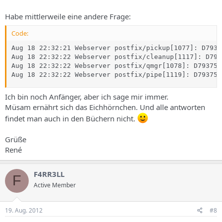
Habe mittlerweile eine andere Frage:
Code:
Aug 18 22:32:21 Webserver postfix/pickup[1077]: D7937
Aug 18 22:32:22 Webserver postfix/cleanup[1117]: D793
Aug 18 22:32:22 Webserver postfix/qmgr[1078]: D79375C
Aug 18 22:32:22 Webserver postfix/pipe[1119]: D79375C
Ich bin noch Anfänger, aber ich sage mir immer.
Müsam ernährt sich das Eichhörnchen. Und alle antworten
findet man auch in den Büchern nicht.
Grüße
René
F4RR3LL
F
Active Member
19. Aug. 2012
#8