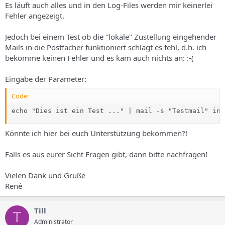
Es läuft auch alles und in den Log-Files werden mir keinerlei
Fehler angezeigt.
Jedoch bei einem Test ob die "lokale" Zustellung eingehender
Mails in die Postfächer funktioniert schlägt es fehl, d.h. ich
bekomme keinen Fehler und es kam auch nichts an: :-(
Eingabe der Parameter:
Code:
echo "Dies ist ein Test ..." | mail -s "Testmail" inf
Könnte ich hier bei euch Unterstützung bekommen?!
Falls es aus eurer Sicht Fragen gibt, dann bitte nachfragen!
Vielen Dank und Grüße
René
Till
T
Administrator