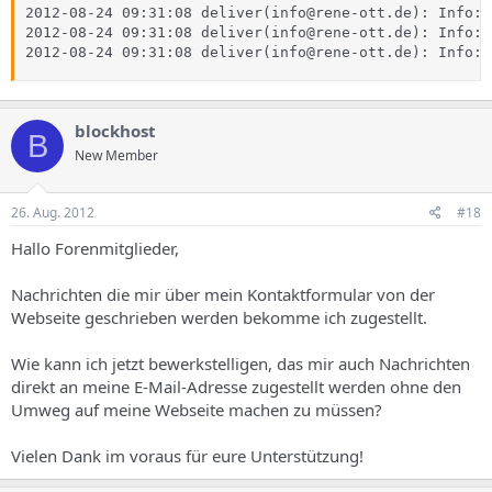
2012-08-24 09:31:08 deliver(info@rene-ott.de): Info: 
2012-08-24 09:31:08 deliver(info@rene-ott.de): Info: 
2012-08-24 09:31:08 deliver(info@rene-ott.de): Info: 
blockhost
B
New Member
26. Aug. 2012
#18
Hallo Forenmitglieder,
Nachrichten die mir über mein Kontaktformular von der
Webseite geschrieben werden bekomme ich zugestellt.
Wie kann ich jetzt bewerkstelligen, das mir auch Nachrichten
direkt an meine E-Mail-Adresse zugestellt werden ohne den
Umweg auf meine Webseite machen zu müssen?
Vielen Dank im voraus für eure Unterstützung!