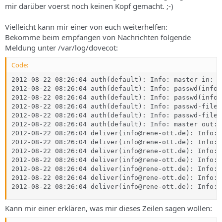
mir darüber voerst noch keinen Kopf gemacht. ;-)
Vielleicht kann mir einer von euch weiterhelfen:
Bekomme beim empfangen von Nachrichten folgende
Meldung unter /var/log/dovecot:
Code:
2012-08-22 08:26:04 auth(default): Info: master in: U
2012-08-22 08:26:04 auth(default): Info: passwd(info@
2012-08-22 08:26:04 auth(default): Info: passwd(info@
2012-08-22 08:26:04 auth(default): Info: passwd-file 
2012-08-22 08:26:04 auth(default): Info: passwd-file(
2012-08-22 08:26:04 auth(default): Info: master out: 
2012-08-22 08:26:04 deliver(info@rene-ott.de): Info: 
2012-08-22 08:26:04 deliver(info@rene-ott.de): Info: 
2012-08-22 08:26:04 deliver(info@rene-ott.de): Info: 
2012-08-22 08:26:04 deliver(info@rene-ott.de): Info: 
2012-08-22 08:26:04 deliver(info@rene-ott.de): Info: 
2012-08-22 08:26:04 deliver(info@rene-ott.de): Info: 
2012-08-22 08:26:04 deliver(info@rene-ott.de): Info: 
Kann mir einer erklären, was mir dieses Zeilen sagen wollen: