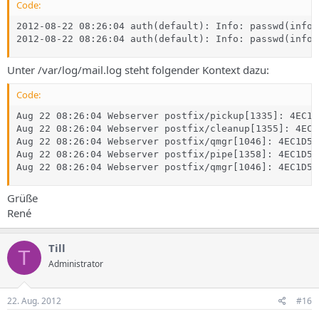
Code:
2012-08-22 08:26:04 auth(default): Info: passwd(info@
2012-08-22 08:26:04 auth(default): Info: passwd(info@
Unter /var/log/mail.log steht folgender Kontext dazu:
Code:
Aug 22 08:26:04 Webserver postfix/pickup[1335]: 4EC1D
Aug 22 08:26:04 Webserver postfix/cleanup[1355]: 4EC1
Aug 22 08:26:04 Webserver postfix/qmgr[1046]: 4EC1D5C
Aug 22 08:26:04 Webserver postfix/pipe[1358]: 4EC1D5C
Aug 22 08:26:04 Webserver postfix/qmgr[1046]: 4EC1D5C
Grüße
René
Till
T
Administrator
22. Aug. 2012
#16