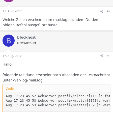
17. Aug. 2012
#2
Welche Zeilen erscheinen im mail.log nachdem Du den
obigen Befehl ausgeführt hast?
blockhost
B
New Member
17. Aug. 2012
#3
Hallo,
folgende Meldung erscheint nach Absenden der Testnachricht
unter /var/log/mail.log
Code:
Aug 17 23:45:52 Webserver postfix/cleanup[1150]: fata
Aug 17 23:45:53 Webserver postfix/master[1070]: warni
Aug 17 23:45:53 Webserver postfix/master[1070]: warni