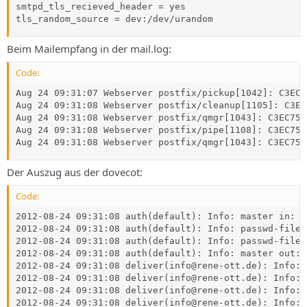
smtpd_tls_recieved_header = yes

tls_random_source = dev:/dev/urandom
Beim Mailempfang in der mail.log:
Code:
Aug 24 09:31:07 Webserver postfix/pickup[1042]: C3EC7
Aug 24 09:31:08 Webserver postfix/cleanup[1105]: C3EC
Aug 24 09:31:08 Webserver postfix/qmgr[1043]: C3EC75C
Aug 24 09:31:08 Webserver postfix/pipe[1108]: C3EC75C
Aug 24 09:31:08 Webserver postfix/qmgr[1043]: C3EC75C
Der Auszug aus der dovecot:
Code:
2012-08-24 09:31:08 auth(default): Info: master in: U
2012-08-24 09:31:08 auth(default): Info: passwd-file 
2012-08-24 09:31:08 auth(default): Info: passwd-file(
2012-08-24 09:31:08 auth(default): Info: master out: 
2012-08-24 09:31:08 deliver(info@rene-ott.de): Info: 
2012-08-24 09:31:08 deliver(info@rene-ott.de): Info: 
2012-08-24 09:31:08 deliver(info@rene-ott.de): Info: 
2012-08-24 09:31:08 deliver(info@rene-ott.de): Info: 