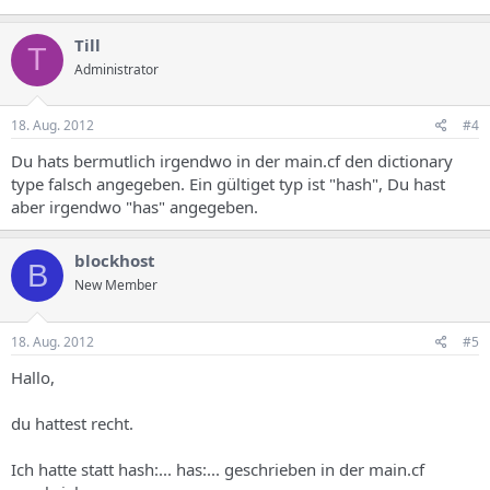
Till
T
Administrator
18. Aug. 2012
#4
Du hats bermutlich irgendwo in der main.cf den dictionary
type falsch angegeben. Ein gültiget typ ist "hash", Du hast
aber irgendwo "has" angegeben.
blockhost
B
New Member
18. Aug. 2012
#5
Hallo,
du hattest recht.
Ich hatte statt hash:... has:... geschrieben in der main.cf