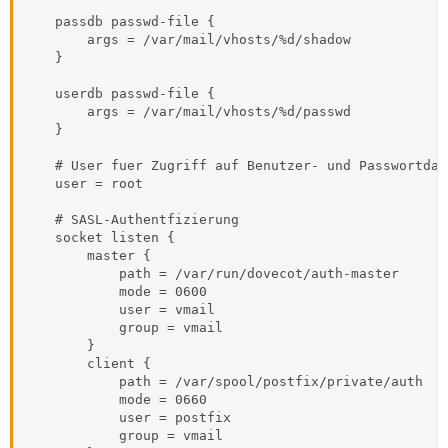
    passdb passwd-file {

        args = /var/mail/vhosts/%d/shadow

    }

    userdb passwd-file {

        args = /var/mail/vhosts/%d/passwd

    }

    # User fuer Zugriff auf Benutzer- und Passwortdate
    user = root

    # SASL-Authentfizierung

    socket listen {

        master {

            path = /var/run/dovecot/auth-master

            mode = 0600

            user = vmail 

            group = vmail 

        }

        client {

            path = /var/spool/postfix/private/auth

            mode = 0660

            user = postfix

            group = vmail
