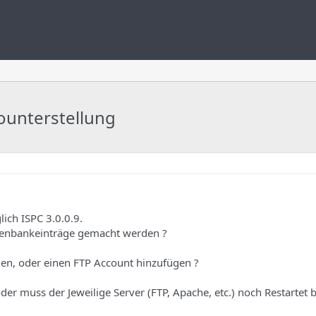
unterstellung
ich ISPC 3.0.0.9.
tenbankeinträge gemacht werden ?
gen, oder einen FTP Account hinzufügen ?
r muss der Jeweilige Server (FTP, Apache, etc.) noch Restartet 