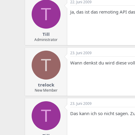
22. Juni 2009
T
Ja, das ist das remoting API da
Till
Administrator
23. Juni 2009
T
Wann denkst du wird diese vol
trelock
New Member
23. Juni 2009
T
Das kann ich so nicht sagen. Z