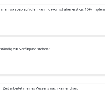
s man via soap aufrufen kann. davon ist aber erst ca. 10% implem
lständig zur Verfügung stehen?
ur Zeit arbeitet meines Wissens nach keiner dran.