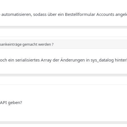
 automatisieren, sodass über ein Bestellformular Accounts ange
nbankeinträge gemacht werden ?
och ein serialisiertes Array der Änderungen in sys_datalog hinte
 API geben?