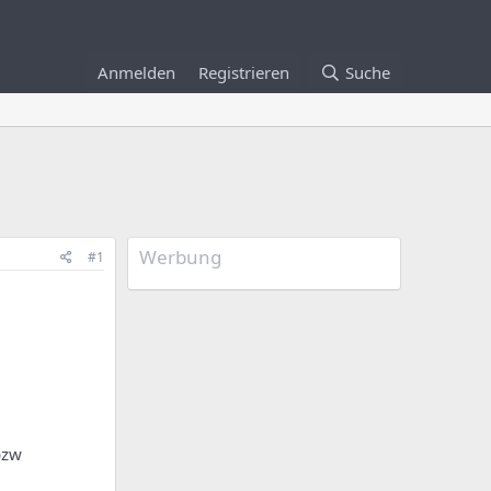
Anmelden
Registrieren
Suche
Werbung
#1
bzw