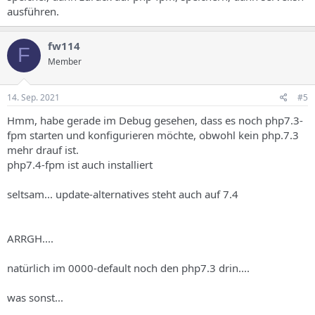
ausführen.
fw114
F
Member
14. Sep. 2021
#5
Hmm, habe gerade im Debug gesehen, dass es noch php7.3-
fpm starten und konfigurieren möchte, obwohl kein php.7.3
mehr drauf ist.
php7.4-fpm ist auch installiert
seltsam... update-alternatives steht auch auf 7.4
ARRGH....
natürlich im 0000-default noch den php7.3 drin....
was sonst...