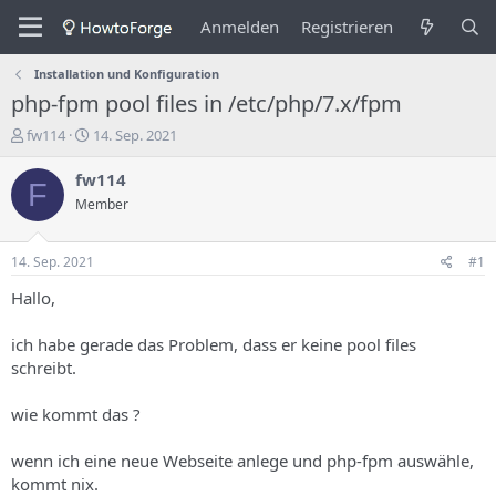
Anmelden
Registrieren
Installation und Konfiguration
php-fpm pool files in /etc/php/7.x/fpm
E
E
fw114
14. Sep. 2021
r
r
s
s
fw114
F
t
t
Member
e
e
l
l
l
l
14. Sep. 2021
#1
e
u
r
n
Hallo,
d
g
e
s
ich habe gerade das Problem, dass er keine pool files
s
d
schreibt.
T
a
h
t
wie kommt das ?
e
u
m
m
a
wenn ich eine neue Webseite anlege und php-fpm auswähle,
s
kommt nix.