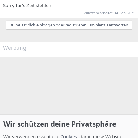
Sorry für's Zeit stehlen !
Zuletzt bearbeitet:
14. Sep. 2021
Du musst dich einloggen oder registrieren, um hier zu antworten.
Werbung
Wir schützen deine Privatsphäre
Wir verwenden essentielle
Cookies
, damit diese Website