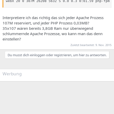
webX 20 0 307M 26208 5632 S 0.0 0.3 0:01.59 php-fpm p
Interpretiere ich das richtig das sich jeder Apache Prozess
107M reserviert, und jeder PHP Prozess 0,03MB?
35x107 wären bereits 3,8GB Ram nur überwiegend
schlummernde Apache Prozesse, wo kann man das denn
einstellen?
Zuletzt bearbeitet:
9. Nov. 2015
Du musst dich einloggen oder registrieren, um hier zu antworten.
Werbung