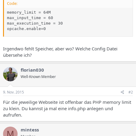
Code:
memory_limit = 64M

max_input_time = 60

max_execution_time = 30

opcache.enable=0
Irgendwo fehlt Speicher, aber wo? Welche Config Datei
übersehe ich?
florian030
Well-Known Member
9. Nov. 2015
#2
Für die jeweilige Webseite ist offenbar das PHP memory limit
zu klein. Du kannst ja mal eine info.php anlegen und
aufrufen.
mintess
M