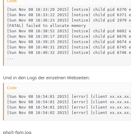
Code:
[Sun Nov 08 16:33:20 2015] [notice] child pid 6370 ex
[Sun Nov 08 16:33:22 2015] [notice] child pid 6371 ex
[Sun Nov 08 16:36:23 2015] [notice] child pid 1979 ex
[FATAL] failed to allocate memory

[Sun Nov 08 16:38:52 2015] [notice] child pid 6602 ex
[Sun Nov 08 16:39:17 2015] [notice] child pid 6676 ex
[Sun Nov 08 16:39:25 2015] [notice] child pid 6674 ex
[Sun Nov 08 16:40:31 2015] [notice] child pid 6745 ex
[Sun Nov 08 16:40:32 2015] [notice] child pid 6746 ex
...
Und in den Logs der einzelnen Webseiten:
Code:
[Sun Nov 08 16:54:01 2015] [error] [client xx.xx.xx.x
[Sun Nov 08 16:54:01 2015] [error] [client xx.xx.xx.x
[Sun Nov 08 16:54:01 2015] [error] [client xx.xx.xx.x
[Sun Nov 08 16:54:02 2015] [error] [client xx.xx.xx.x
php5-fpm.log