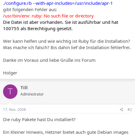
./configure.rb --with-apr-includes=/usr/include/apr-1
gibt folgenden Fehler aus:
/usr/bin/env: ruby: No such file or directory
Die Datei ist aber vorhanden. Sie ist ausführbar und hat
100755 als Berechtigung gesetzt.
Wer kann helfen und wie wichtig ist Ruby für die Installation?
Was mache ich falsch? Bis dahin lief die Installation fehlerfrei.
Danke im Voraus und liebe Grüße ins Forum
Holger
Till
T
Administrator
17. Nov. 2008
#2
Die ruby Pakete hast Du installiert?
Ein Kleiner Hinweis, Hetzner bietet auch gute Debian images