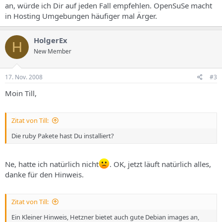
an, würde ich Dir auf jeden Fall empfehlen. OpenSuSe macht
in Hosting Umgebungen häufiger mal Ärger.
HolgerEx
H
New Member
17. Nov. 2008
#3
Moin Till,
Zitat von Till:
Die ruby Pakete hast Du installiert?
Ne, hatte ich natürlich nicht
. OK, jetzt läuft natürlich alles,
danke für den Hinweis.
Zitat von Till:
Ein Kleiner Hinweis, Hetzner bietet auch gute Debian images an,