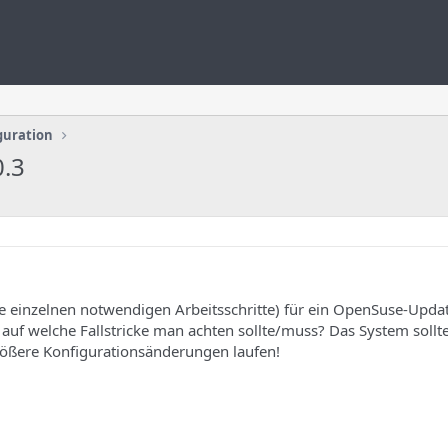
guration
0.3
e einzelnen notwendigen Arbeitsschritte) für ein OpenSuse-Upda
, auf welche Fallstricke man achten sollte/muss? Das System sollt
ößere Konfigurationsänderungen laufen!