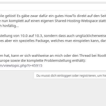
ile gelöst! Es gäbe zwar dafür ein gutes HowTo direkt auf den Se
 nun komplett auf einen eigenen Shared-Hosting-Webspace stat
 hinfällig...
tellung von 10.0 auf 10.3, sondern dass auch unglücklicherweis
t es aber ein spezielles Package, welches man einspielen kann, d
gen hat, kann er sich wahlweise an mich oder den Thread bei Roo
urope sowie die komplette Problemstellung enthält):
um/viewtopic.php?t=45915
Du musst dich einloggen oder registrieren, um hi