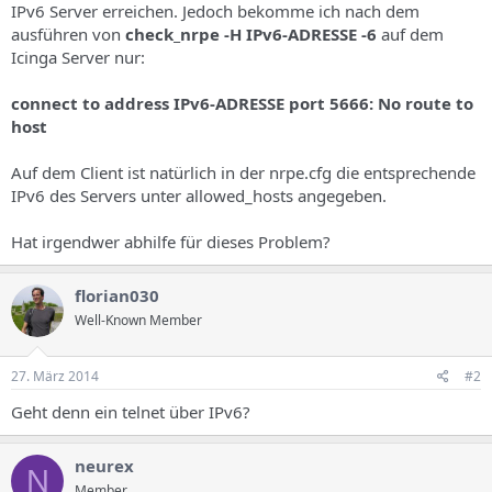
IPv6 Server erreichen. Jedoch bekomme ich nach dem
ausführen von
check_nrpe -H IPv6-ADRESSE -6
auf dem
Icinga Server nur:
connect to address IPv6-ADRESSE port 5666: No route to
host
Auf dem Client ist natürlich in der nrpe.cfg die entsprechende
IPv6 des Servers unter allowed_hosts angegeben.
Hat irgendwer abhilfe für dieses Problem?
florian030
Well-Known Member
27. März 2014
#2
Geht denn ein telnet über IPv6?
neurex
N
Member