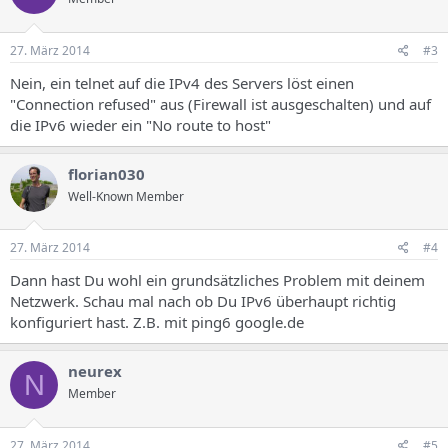
27. März 2014
#3
Nein, ein telnet auf die IPv4 des Servers löst einen
"Connection refused" aus (Firewall ist ausgeschalten) und auf
die IPv6 wieder ein "No route to host"
florian030
Well-Known Member
27. März 2014
#4
Dann hast Du wohl ein grundsätzliches Problem mit deinem
Netzwerk. Schau mal nach ob Du IPv6 überhaupt richtig
konfiguriert hast. Z.B. mit ping6 google.de
neurex
N
Member
27. März 2014
#5