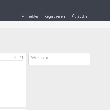
Anmelden
Registrieren
Suche
Werbung
#1