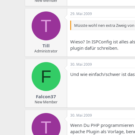
New Member
29. Mai 2009
T
Müsste wohl nen extra Zweig von
Wieso? In ISPConfig ist alles a
Till
plugin dafür schreiben.
Administrator
30. Mai 2009
F
Und wie einfach/schwer ist das
Falcon37
New Member
30. Mai 2009
T
Wenn Du PHP programmieren kan
apache Plugin als Vorlage, be