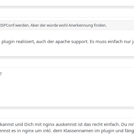
 ISPConf werden. Aber der würde wohl Anerkennung finden.
ls plugin realisiert, auch der apache support. Es muss einfach nur
?
nst und Dich mit nginx auskennst ist das recht einfach. Du n
nennst es in nginx um inkl. dem Klassennamen im plugin und fäng