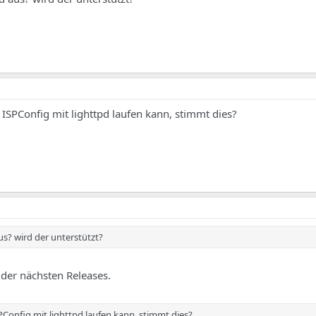
ISPConfig mit lighttpd laufen kann, stimmt dies?
 aus? wird der unterstützt?
der nächsten Releases.
Config mit lighttpd laufen kann, stimmt dies?