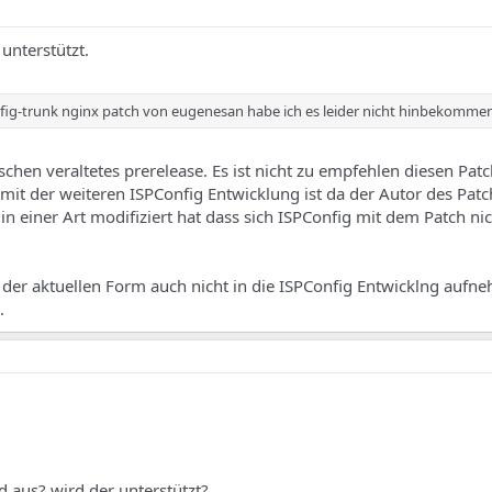
unterstützt.
fig-trunk nginx patch von eugenesan habe ich es leider nicht hinbekommen
ischen veraltetes prerelease. Es ist nicht zu empfehlen diesen Patc
it der weiteren ISPConfig Entwicklung ist da der Autor des Patc
in einer Art modifiziert hat dass sich ISPConfig mit dem Patch ni
der aktuellen Form auch nicht in die ISPConfig Entwicklng aufn
.
tpd aus? wird der unterstützt?