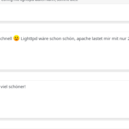
schnell
Lighttpd wäre schon schön, apache lastet mir mit nur
viel schöner!