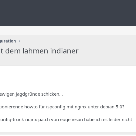
guration
it dem lahmen indianer
 ewigen jagdgründe schicken...
tionierende howto für ispconfig mit nginx unter debian 5.0?
onfig-trunk nginx patch von eugenesan habe ich es leider nicht