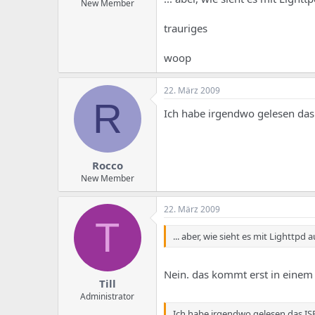
New Member
trauriges
woop
22. März 2009
R
Ich habe irgendwo gelesen das 
Rocco
New Member
22. März 2009
T
... aber, wie sieht es mit Lighttpd
Nein. das kommt erst in einem 
Till
Administrator
Ich habe irgendwo gelesen das ISP