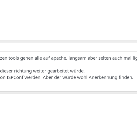
nzen tools gehen alle auf apache. langsam aber selten auch mal li
dieser richtung weiter gearbeitet würde.
von ISPConf werden. Aber der würde wohl Anerkennung finden.