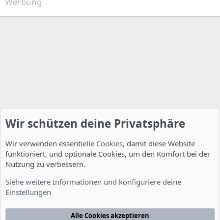
Werbung
Wir schützen deine Privatsphäre
Wir verwenden essentielle
Cookies
, damit diese Website
funktioniert, und optionale Cookies, um den Komfort bei der
Nutzung zu verbessern.
Smalltalk
Siehe weitere Informationen und konfiguriere deine
Einstellungen
Cookies
Deutsch [Du]
Kontakt
Nutzungsbedingungen
Datenschutzerklärung
Hilfe
Alle Cookies akzeptieren