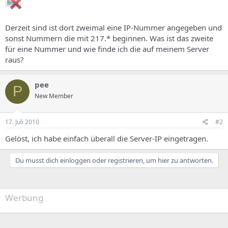
s
Derzeit sind ist dort zweimal eine IP-Nummer angegeben und
sonst Nummern die mit 217.* beginnen. Was ist das zweite
für eine Nummer und wie finde ich die auf meinem Server
raus?
pee
P
New Member
17. Juli 2010
#2
Gelöst, ich habe einfach überall die Server-IP eingetragen.
Du musst dich einloggen oder registrieren, um hier zu antworten.
Werbung