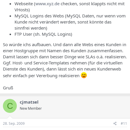
Webseite (
www.xyz.de
checken, sonst klappts nicht mit
VHosts)
MySQL Logins des Webs (MySQL Daten, nur wenn vom
Kunde nicht verändert werden, sonst könnte das
sinnfrei werden)
FTP User (sh. MySQL Logins)
So würde ichs aufbauen. Und dann alle Webs eines Kunden in
einer Hostgruppe mit Namen des Kunden zusammenfassen.
Damit lassen sich dann besser Dinge wie SLAs o.ä. realisieren.
Ggf. Host- und Service-Templates nehmen (für die virtuellen
Dienste des Kunden), dann lässt sich ein neues Kundenweb
sehr einfach per Vererbung realisieren
Gruß
cjmatsel
C
New Member
28. Sep. 2009
#11