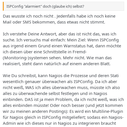
ISPConfig "alarmiert" doch (glaube ich) selbst?
Das wusste ich noch nicht . Jedenfalls habe ich noch keine
Mail oder SMS bekommen, dass etwas nicht stimmt.
Ich verstehe Deine Antwort, aber das ist nicht das, was ich
suche. Ich versuchs mal einfach: Mein Ziel: Wenn ISPConfig
aus irgend einem Grund einen Warnstatus hat, dann möchte
ich diesen über eine Schnittstelle in Fremd-
(Monitoring-)systemen sehen. Mehr nicht. Wie man das
realisiert, steht dann natürlich auf einem anderen Blatt.
Wie Du schreibst, kann Nagios die Prozesse und deren Stati
wesentlich genauer überwachen als ISPConfig. Da ich aber
nicht weiß, WAS ich alles überwachen muss, müsste ich also
alles zu überwachende selbst festlegen und in Nagios
einbinden. DAS ist ja mein Problem, da ich nicht weiß, was ich
alles einbinden müsste! Oder noch besser (und jetzt kommen
wir zu meinen anderen Postings): Es wird ein Multiline-Plugin
für Nagios gleich in ISPConfig mitgeliefert; sodass ein Nagios-
Admin wie ich dieses nur in Nagios zu integrieren braucht