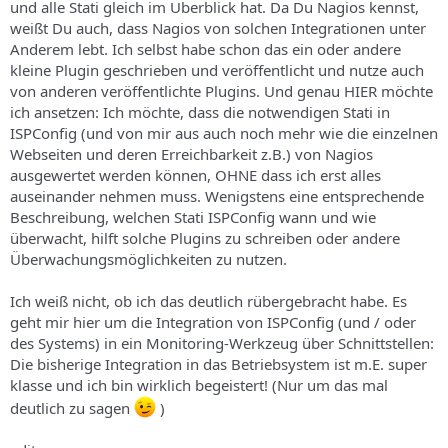
und alle Stati gleich im Überblick hat. Da Du Nagios kennst,
weißt Du auch, dass Nagios von solchen Integrationen unter
Anderem lebt. Ich selbst habe schon das ein oder andere
kleine Plugin geschrieben und veröffentlicht und nutze auch
von anderen veröffentlichte Plugins. Und genau HIER möchte
ich ansetzen: Ich möchte, dass die notwendigen Stati in
ISPConfig (und von mir aus auch noch mehr wie die einzelnen
Webseiten und deren Erreichbarkeit z.B.) von Nagios
ausgewertet werden können, OHNE dass ich erst alles
auseinander nehmen muss. Wenigstens eine entsprechende
Beschreibung, welchen Stati ISPConfig wann und wie
überwacht, hilft solche Plugins zu schreiben oder andere
Überwachungsmöglichkeiten zu nutzen.
Ich weiß nicht, ob ich das deutlich rübergebracht habe. Es
geht mir hier um die Integration von ISPConfig (und / oder
des Systems) in ein Monitoring-Werkzeug über Schnittstellen:
Die bisherige Integration in das Betriebsystem ist m.E. super
klasse und ich bin wirklich begeistert! (Nur um das mal
deutlich zu sagen
)