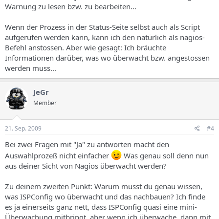
Warnung zu lesen bzw. zu bearbeiten...
Wenn der Prozess in der Status-Seite selbst auch als Script
aufgerufen werden kann, kann ich den natürlich als nagios-
Befehl anstossen. Aber wie gesagt: Ich bräuchte
Informationen darüber, was wo überwacht bzw. angestossen
werden muss...
JeGr
Member
21. Sep. 2009
#4
Bei zwei Fragen mit "Ja" zu antworten macht den
Auswahlprozeß nicht einfacher
Was genau soll denn nun
aus deiner Sicht von Nagios überwacht werden?
Zu deinem zweiten Punkt: Warum musst du genau wissen,
was ISPConfig wo überwacht und das nachbauen? Ich finde
es ja einerseits ganz nett, dass ISPConfig quasi eine mini-
Überwachung mitbringt, aber wenn ich überwache, dann mit