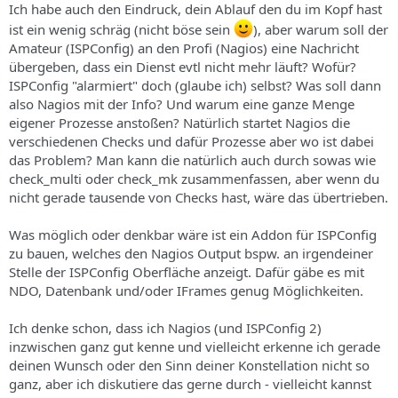
Ich habe auch den Eindruck, dein Ablauf den du im Kopf hast
ist ein wenig schräg (nicht böse sein
), aber warum soll der
Amateur (ISPConfig) an den Profi (Nagios) eine Nachricht
übergeben, dass ein Dienst evtl nicht mehr läuft? Wofür?
ISPConfig "alarmiert" doch (glaube ich) selbst? Was soll dann
also Nagios mit der Info? Und warum eine ganze Menge
eigener Prozesse anstoßen? Natürlich startet Nagios die
verschiedenen Checks und dafür Prozesse aber wo ist dabei
das Problem? Man kann die natürlich auch durch sowas wie
check_multi oder check_mk zusammenfassen, aber wenn du
nicht gerade tausende von Checks hast, wäre das übertrieben.
Was möglich oder denkbar wäre ist ein Addon für ISPConfig
zu bauen, welches den Nagios Output bspw. an irgendeiner
Stelle der ISPConfig Oberfläche anzeigt. Dafür gäbe es mit
NDO, Datenbank und/oder IFrames genug Möglichkeiten.
Ich denke schon, dass ich Nagios (und ISPConfig 2)
inzwischen ganz gut kenne und vielleicht erkenne ich gerade
deinen Wunsch oder den Sinn deiner Konstellation nicht so
ganz, aber ich diskutiere das gerne durch - vielleicht kannst