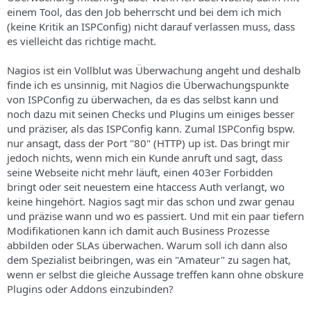
einem Tool, das den Job beherrscht und bei dem ich mich
(keine Kritik an ISPConfig) nicht darauf verlassen muss, dass
es vielleicht das richtige macht.
Nagios ist ein Vollblut was Überwachung angeht und deshalb
finde ich es unsinnig, mit Nagios die Überwachungspunkte
von ISPConfig zu überwachen, da es das selbst kann und
noch dazu mit seinen Checks und Plugins um einiges besser
und präziser, als das ISPConfig kann. Zumal ISPConfig bspw.
nur ansagt, dass der Port "80" (HTTP) up ist. Das bringt mir
jedoch nichts, wenn mich ein Kunde anruft und sagt, dass
seine Webseite nicht mehr läuft, einen 403er Forbidden
bringt oder seit neuestem eine htaccess Auth verlangt, wo
keine hingehört. Nagios sagt mir das schon und zwar genau
und präzise wann und wo es passiert. Und mit ein paar tiefern
Modifikationen kann ich damit auch Business Prozesse
abbilden oder SLAs überwachen. Warum soll ich dann also
dem Spezialist beibringen, was ein "Amateur" zu sagen hat,
wenn er selbst die gleiche Aussage treffen kann ohne obskure
Plugins oder Addons einzubinden?