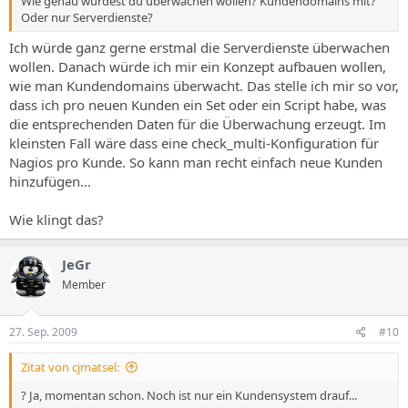
Wie genau würdest du überwachen wollen? Kundendomains mit?
Oder nur Serverdienste?
Ich würde ganz gerne erstmal die Serverdienste überwachen
wollen. Danach würde ich mir ein Konzept aufbauen wollen,
wie man Kundendomains überwacht. Das stelle ich mir so vor,
dass ich pro neuen Kunden ein Set oder ein Script habe, was
die entsprechenden Daten für die Überwachung erzeugt. Im
kleinsten Fall wäre dass eine check_multi-Konfiguration für
Nagios pro Kunde. So kann man recht einfach neue Kunden
hinzufügen...
Wie klingt das?
JeGr
Member
27. Sep. 2009
#10
Zitat von cjmatsel:
? Ja, momentan schon. Noch ist nur ein Kundensystem drauf...