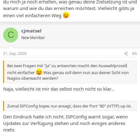
du mich ja noch erhellen, was genau deine Zielsetzung ist und
warum und wie du das erreichen möchtest. Vielleicht gibts ja
einen viel einfacheren Weg
cjmatsel
C
New Member
21. Sep. 2009
#5
Bei zwei Fragen mit "Ja" zu antworten macht den Auswahlprozeß
nicht einfacher
Was genau soll denn nun aus deiner Sicht von
Nagios überwacht werden?
Naja, vielleicht ist mir das selbst noch nicht so klar...
Zumal ISPConfig bspw. nur ansagt, dass der Port "80" (HTTP) up ist.
Den Eindruck hatte ich nicht. ISPConfig warnt sogar, wenn
Updates zur Verfügung stehen und noch einiges anderes
mehr.