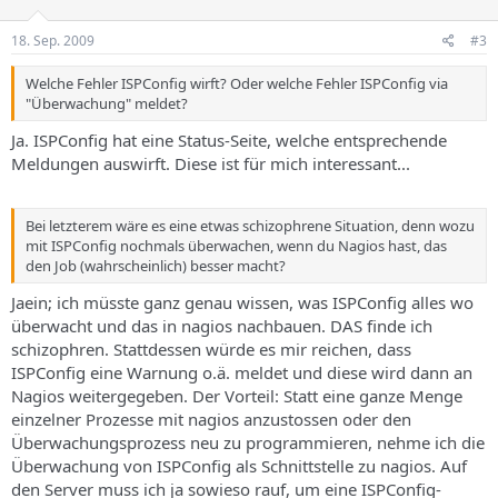
18. Sep. 2009
#3
Welche Fehler ISPConfig wirft? Oder welche Fehler ISPConfig via
"Überwachung" meldet?
Ja. ISPConfig hat eine Status-Seite, welche entsprechende
Meldungen auswirft. Diese ist für mich interessant...
Bei letzterem wäre es eine etwas schizophrene Situation, denn wozu
mit ISPConfig nochmals überwachen, wenn du Nagios hast, das
den Job (wahrscheinlich) besser macht?
Jaein; ich müsste ganz genau wissen, was ISPConfig alles wo
überwacht und das in nagios nachbauen. DAS finde ich
schizophren. Stattdessen würde es mir reichen, dass
ISPConfig eine Warnung o.ä. meldet und diese wird dann an
Nagios weitergegeben. Der Vorteil: Statt eine ganze Menge
einzelner Prozesse mit nagios anzustossen oder den
Überwachungsprozess neu zu programmieren, nehme ich die
Überwachung von ISPConfig als Schnittstelle zu nagios. Auf
den Server muss ich ja sowieso rauf, um eine ISPConfig-