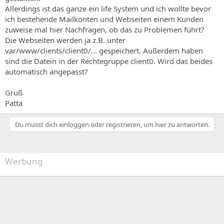
s
Allerdings ist das ganze ein life System und ich wollte bevor
ich bestehende Mailkonten und Webseiten einem Kunden
zuweise mal hier Nachfragen, ob das zu Problemen führt?
Die Webseiten werden ja z.B. unter
var/www/clients/client0/... gespeichert. Außerdem haben
sind die Datein in der Rechtegruppe client0. Wird das beides
automatisch angepasst?
Gruß
Patta
Du musst dich einloggen oder registrieren, um hier zu antworten.
Werbung