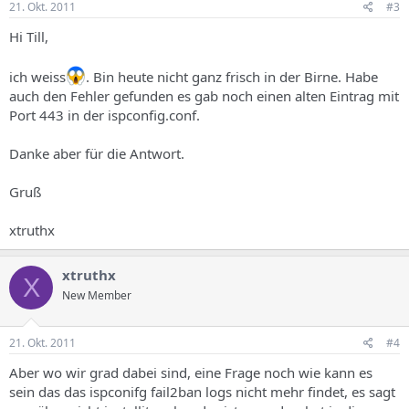
21. Okt. 2011
#3
Hi Till,
ich weiss
. Bin heute nicht ganz frisch in der Birne. Habe
auch den Fehler gefunden es gab noch einen alten Eintrag mit
Port 443 in der ispconfig.conf.
Danke aber für die Antwort.
Gruß
xtruthx
xtruthx
X
New Member
21. Okt. 2011
#4
Aber wo wir grad dabei sind, eine Frage noch wie kann es
sein das das ispconifg fail2ban logs nicht mehr findet, es sagt