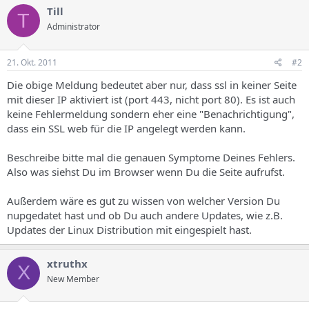
Till
T
Administrator
21. Okt. 2011
#2
Die obige Meldung bedeutet aber nur, dass ssl in keiner Seite
mit dieser IP aktiviert ist (port 443, nicht port 80). Es ist auch
keine Fehlermeldung sondern eher eine "Benachrichtigung",
dass ein SSL web für die IP angelegt werden kann.
Beschreibe bitte mal die genauen Symptome Deines Fehlers.
Also was siehst Du im Browser wenn Du die Seite aufrufst.
Außerdem wäre es gut zu wissen von welcher Version Du
nupgedatet hast und ob Du auch andere Updates, wie z.B.
Updates der Linux Distribution mit eingespielt hast.
xtruthx
X
New Member