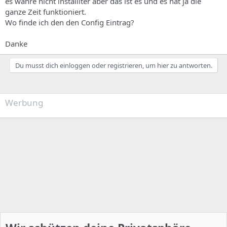
es währe nicht installiter aber das ist es und es hat ja die
ganze Zeit funktioniert.
Wo finde ich den den Config Eintrag?
Danke
Du musst dich einloggen oder registrieren, um hier zu antworten.
Werbung