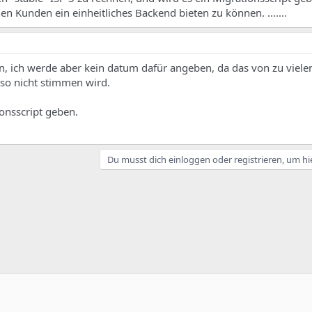
n Kunden ein einheitliches Backend bieten zu können. .......
ein, ich werde aber kein datum dafür angeben, da das von zu viele
so nicht stimmen wird.
ionsscript geben.
Du musst dich einloggen oder registrieren, um hi