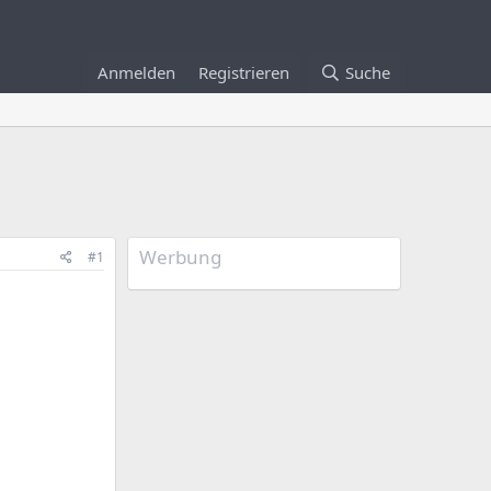
Anmelden
Registrieren
Suche
Werbung
#1