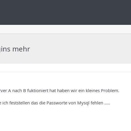
gins mehr
r A nach B fuktioniert hat haben wir ein kleines Problem.
ch feststellen das die Passworte von Mysql fehlen .....