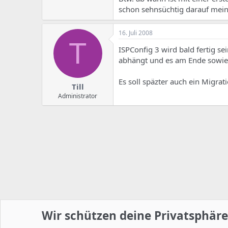
schon sehnsüchtig darauf meine
16. Juli 2008
T
ISPConfig 3 wird bald fertig s
abhängt und es am Ende sowie
Es soll späzter auch ein Migrat
Till
Administrator
Wir schützen deine Privatsphäre