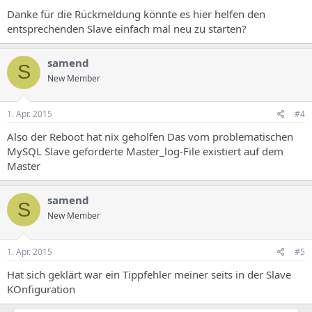
Danke für die Rückmeldung könnte es hier helfen den
entsprechenden Slave einfach mal neu zu starten?
samend
S
New Member
1. Apr. 2015
#4
Also der Reboot hat nix geholfen Das vom problematischen
MySQL Slave geforderte Master_log-File existiert auf dem
Master
samend
S
New Member
1. Apr. 2015
#5
Hat sich geklärt war ein Tippfehler meiner seits in der Slave
KOnfiguration