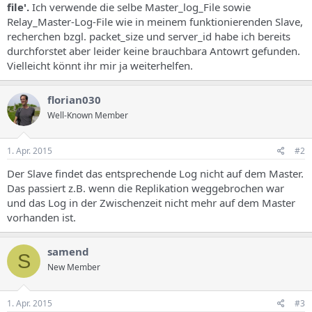
file'.
Ich verwende die selbe Master_log_File sowie
Relay_Master-Log-File wie in meinem funktionierenden Slave,
recherchen bzgl. packet_size und server_id habe ich bereits
durchforstet aber leider keine brauchbara Antowrt gefunden.
Vielleicht könnt ihr mir ja weiterhelfen.
florian030
Well-Known Member
1. Apr. 2015
#2
Der Slave findet das entsprechende Log nicht auf dem Master.
Das passiert z.B. wenn die Replikation weggebrochen war
und das Log in der Zwischenzeit nicht mehr auf dem Master
vorhanden ist.
samend
S
New Member
1. Apr. 2015
#3