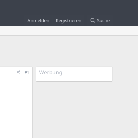
Anmelden
Registrieren
Suche
Werbung
#1