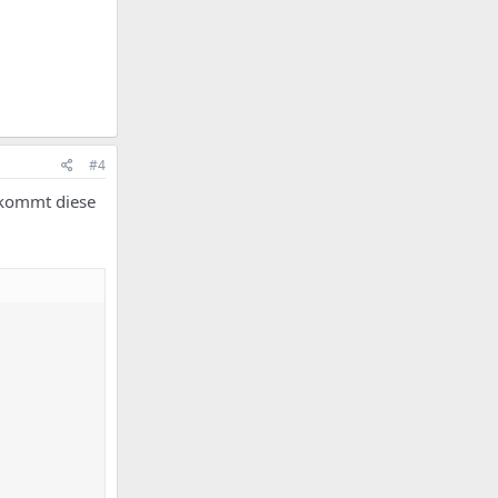
#4
 kommt diese