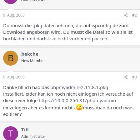
9. Aug. 2008
#2
Du musst die .pkg datei nehmen, die auf ispconfig.de zum
Download angeboten wird. Du musst die Datei so wie sie ist
hochladen und darfst sie nicht vorher entpacken.
bekche
B
New Member
9. Aug. 2008
#3
Danke till ich hab das
phpmyadmin-2.11.8.1.pkg
installiert,leider kan ich noch nicht einlogen ich versuche auf
diese reienfolge
https://10.0.0.250:81/phpmyadmin
einzulogen aber es kommt nichts.
muss man da noch was
editiren?
Till
T
Administrator