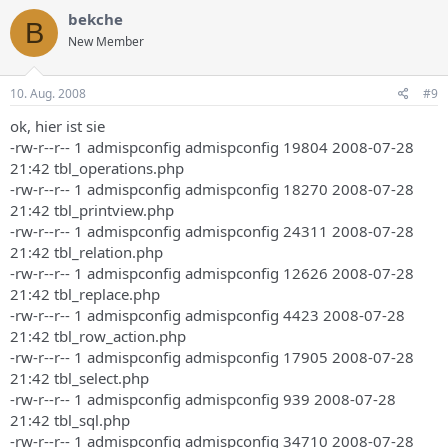
bekche
B
New Member
10. Aug. 2008
#9
ok, hier ist sie
-rw-r--r-- 1 admispconfig admispconfig 19804 2008-07-28
21:42 tbl_operations.php
-rw-r--r-- 1 admispconfig admispconfig 18270 2008-07-28
21:42 tbl_printview.php
-rw-r--r-- 1 admispconfig admispconfig 24311 2008-07-28
21:42 tbl_relation.php
-rw-r--r-- 1 admispconfig admispconfig 12626 2008-07-28
21:42 tbl_replace.php
-rw-r--r-- 1 admispconfig admispconfig 4423 2008-07-28
21:42 tbl_row_action.php
-rw-r--r-- 1 admispconfig admispconfig 17905 2008-07-28
21:42 tbl_select.php
-rw-r--r-- 1 admispconfig admispconfig 939 2008-07-28
21:42 tbl_sql.php
-rw-r--r-- 1 admispconfig admispconfig 34710 2008-07-28