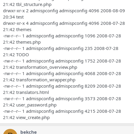
21:42 tbl_structure.php
drwxr-xr-x 2 admispconfig admispconfig 4096 2008-08-09
20:34 test
drwxr-xr-x 4 admispconfig admispconfig 4096 2008-07-28
21:42 themes
-rw-r--r-- 1 admispconfig admispconfig 1096 2008-07-28
21:42 themes.php
-rw-r--r-- 1 admispconfig admispconfig 235 2008-07-28
21:42 TODO
-rw-r--r-- 1 admispconfig admispconfig 1752 2008-07-28
21:42 transformation_overview.php
-rw-r--r-- 1 admispconfig admispconfig 4068 2008-07-28
21:42 transformation_wrapper.php
-rw-r--r-- 1 admispconfig admispconfig 8209 2008-07-28
21:42 translators.html
-rw-r--r-- 1 admispconfig admispconfig 3573 2008-07-28
21:42 user_password.php
-rw-r--r-- 1 admispconfig admispconfig 4215 2008-07-28
21:42 view_create.php
bekche