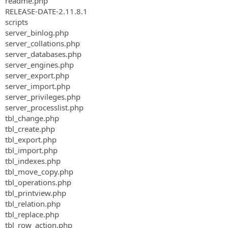
readme.php
RELEASE-DATE-2.11.8.1
scripts
server_binlog.php
server_collations.php
server_databases.php
server_engines.php
server_export.php
server_import.php
server_privileges.php
server_processlist.php
tbl_change.php
tbl_create.php
tbl_export.php
tbl_import.php
tbl_indexes.php
tbl_move_copy.php
tbl_operations.php
tbl_printview.php
tbl_relation.php
tbl_replace.php
tbl_row_action.php