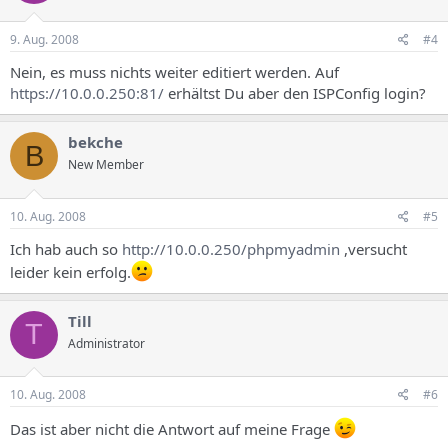
9. Aug. 2008
#4
Nein, es muss nichts weiter editiert werden. Auf
https://10.0.0.250:81/
erhältst Du aber den ISPConfig login?
bekche
B
New Member
10. Aug. 2008
#5
Ich hab auch so
http://10.0.0.250/phpmyadmin
,versucht
leider kein erfolg.
Till
T
Administrator
10. Aug. 2008
#6
Das ist aber nicht die Antwort auf meine Frage