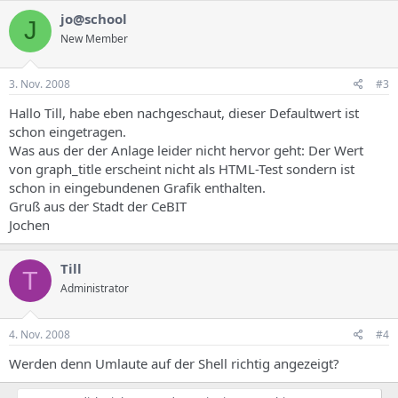
jo@school
J
New Member
3. Nov. 2008
#3
Hallo Till, habe eben nachgeschaut, dieser Defaultwert ist
schon eingetragen.
Was aus der der Anlage leider nicht hervor geht: Der Wert
von graph_title erscheint nicht als HTML-Test sondern ist
schon in eingebundenen Grafik enthalten.
Gruß aus der Stadt der CeBIT
Jochen
Till
T
Administrator
4. Nov. 2008
#4
Werden denn Umlaute auf der Shell richtig angezeigt?