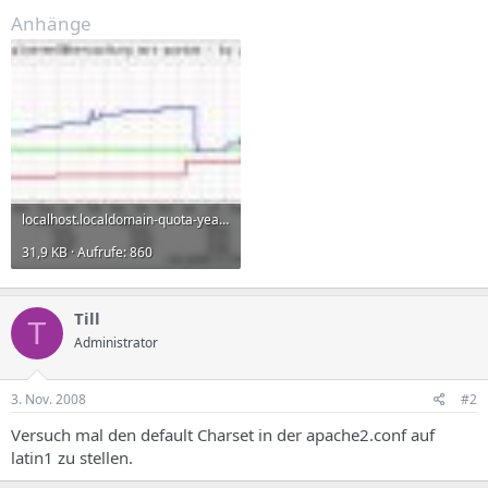
Anhänge
localhost.localdomain-quota-year.jpg
31,9 KB · Aufrufe: 860
Till
T
Administrator
3. Nov. 2008
#2
Versuch mal den default Charset in der apache2.conf auf
latin1 zu stellen.