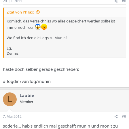
29. Juli 2011
#8
Zitat von Philax:
Komisch, das Verzeichniss wo alles gespeichert werden sollte ist
immernoch leer
Wo find ich den die Logs zu Munin?
Lg,
Dennis
haste doch selber gerade geschrieben:
# logdir /var/log/munin
Laubie
L
Member
7. Mai 2012
#9
soderle... hab's endlich mal geschafft munin und monit zu