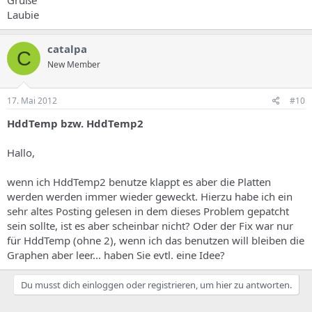
Grüße
Laubie
catalpa
C
New Member
17. Mai 2012
#10
HddTemp bzw. HddTemp2
Hallo,
wenn ich HddTemp2 benutze klappt es aber die Platten
werden werden immer wieder geweckt. Hierzu habe ich ein
sehr altes Posting gelesen in dem dieses Problem gepatcht
sein sollte, ist es aber scheinbar nicht? Oder der Fix war nur
für HddTemp (ohne 2), wenn ich das benutzen will bleiben die
Graphen aber leer... haben Sie evtl. eine Idee?
Du musst dich einloggen oder registrieren, um hier zu antworten.