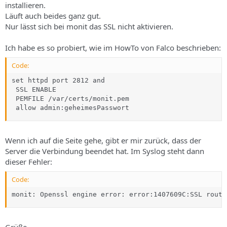
installieren.
Läuft auch beides ganz gut.
Nur lässt sich bei monit das SSL nicht aktivieren.
Ich habe es so probiert, wie im HowTo von Falco beschrieben:
Code:
set httpd port 2812 and

 SSL ENABLE

 PEMFILE /var/certs/monit.pem

 allow admin:geheimesPasswort
Wenn ich auf die Seite gehe, gibt er mir zurück, dass der
Server die Verbindung beendet hat. Im Syslog steht dann
dieser Fehler:
Code:
monit: Openssl engine error: error:1407609C:SSL routi