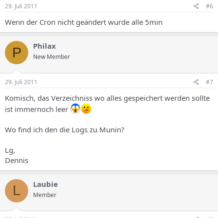
29. Juli 2011
#6
Wenn der Cron nicht geändert wurde alle 5min
Philax
P
New Member
29. Juli 2011
#7
Komisch, das Verzeichniss wo alles gespeichert werden sollte
ist immernoch leer
Wo find ich den die Logs zu Munin?
Lg,
Dennis
Laubie
L
Member