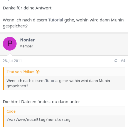
Danke für deine Antwort!
Wenn ich nach diesem
Tutorial
gehe, wohin wird dann Munin
gespeichert?
Pionier
P
Member
28. Juli 2011
#4
Zitat von Philax:
Wenn ich nach diesem
Tutorial
gehe, wohin wird dann Munin
gespeichert?
Die html-Dateien findest du dann unter
Code:
/var/www/meinBlog/monitoring