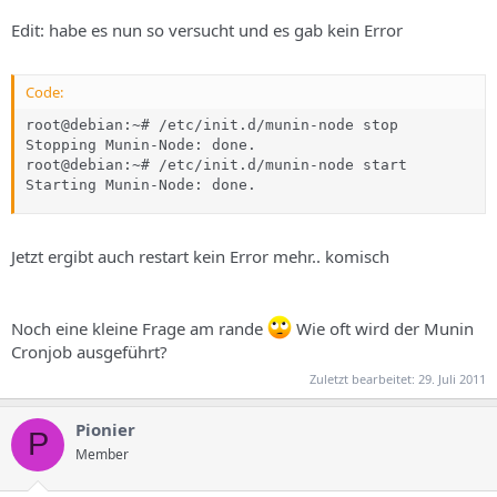
Edit: habe es nun so versucht und es gab kein Error
Code:
root@debian:~# /etc/init.d/munin-node stop

Stopping Munin-Node: done.

root@debian:~# /etc/init.d/munin-node start

Starting Munin-Node: done.
Jetzt ergibt auch restart kein Error mehr.. komisch
Noch eine kleine Frage am rande
Wie oft wird der Munin
Cronjob ausgeführt?
Zuletzt bearbeitet:
29. Juli 2011
Pionier
P
Member