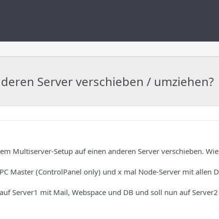
nderen Server verschieben / umziehen?
em Multiserver-Setup auf einen anderen Server verschieben. Wie 
ISPC Master (ControlPanel only) und x mal Node-Server mit allen D
 auf Server1 mit Mail, Webspace und DB und soll nun auf Server