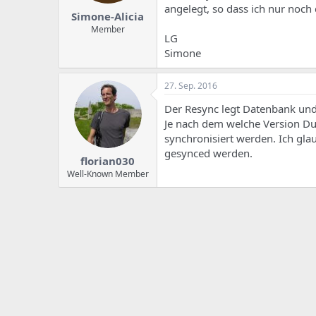
angelegt, so dass ich nur noc
Simone-Alicia
Member
LG
Simone
27. Sep. 2016
Der Resync legt Datenbank und
Je nach dem welche Version Du e
synchronisiert werden. Ich glau
gesynced werden.
florian030
Well-Known Member