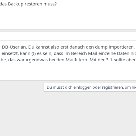
h das Backup restoren muss?
 DB-User an. Du kannst also erst danach den dump importieren.
insetzt, kann (!) es sein, dass im Bereich Mail einzelne Daten ni
be, das war irgendwas bei den Mailfiltern. Mit der 3.1 sollte aber
Du musst dich einloggen oder registrieren, um hi