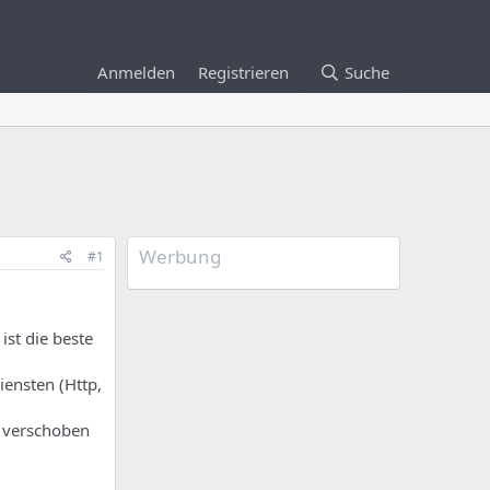
Anmelden
Registrieren
Suche
Werbung
#1
ist die beste
iensten (Http,
2 verschoben