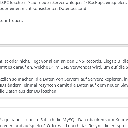
Im ISPC löschen -> auf neuen Server anlegen -> Backups einspielen
der einen nicht konsistenten Datenbestand.
ehr freuen.
ist oder nicht, liegt vor allem an den DNS-Records. Liegt z.B. di
mt es darauf an, welche IP im DNS verwendet wird, um auf die S
zlich so machen: die Daten von Server1 auf Server2 kopieren, in
-IDs ändern, einmal resyncen damit die Daten auf dem neuen S
die Daten aus der DB löschen.
 Frage habe ich noch. Soll ich die MySQL Datenbanken vom Kund
nlegen und aufspielen? Oder wird durch das Resync die entspre