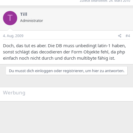
Zuletzt bearbeitet:
24. März 2010
Till
T
Administrator
4. Aug. 2009
#4
Doch, das tut es aber. Die DB muss unbedingt latin-1 haben,
sonst schlägt das decodieren der Form Objekte fehl, da php
einfach noch nicht durch und durch multibyte fähig ist.
Du musst dich einloggen oder registrieren, um hier zu antworten.
Werbung