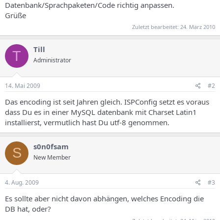
Datenbank/Sprachpaketen/Code richtig anpassen.
Grüße
Zuletzt bearbeitet:
24. März 2010
Till
T
Administrator
14. Mai 2009
#2
Das encoding ist seit Jahren gleich. ISPConfig setzt es voraus
dass Du es in einer MySQL datenbank mit Charset Latin1
installierst, vermutlich hast Du utf-8 genommen.
s0n0fsam
S
New Member
4. Aug. 2009
#3
Es sollte aber nicht davon abhängen, welches Encoding die
DB hat, oder?