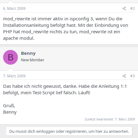
6. März 2009
#2
mod_rewrite ist immer aktiv in ispconfig 3, wenn Du die
Installationsanleitung befolgt hast. Mit der Einbindung von
PHP hat mod_rewrite nichts zu tun, mod_rewrite ist ein
apache modul.
Benny
B
New Member
7. März 2009
#3
Das habe ich nicht gewusst, danke. Habe die Anleitung 1:1
befolgt, mein Test-Script lief falsch. Läuft!
Gruß,
Benny
Zuletzt bearbeitet:
7. März 2009
Du musst dich einloggen oder registrieren, um hier zu antworten.