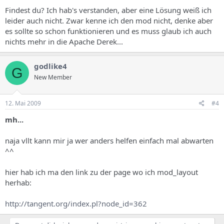
Findest du? Ich hab's verstanden, aber eine Lösung weiß ich
leider auch nicht. Zwar kenne ich den mod nicht, denke aber
es sollte so schon funktionieren und es muss glaub ich auch
nichts mehr in die Apache Derek...
godlike4
G
New Member
12. Mai 2009
#4
mh...
naja vllt kann mir ja wer anders helfen einfach mal abwarten
^^
hier hab ich ma den link zu der page wo ich mod_layout
herhab:
http://tangent.org/index.pl?node_id=362