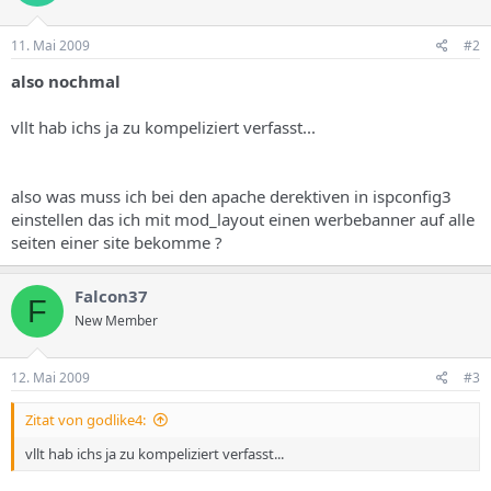
11. Mai 2009
#2
also nochmal
vllt hab ichs ja zu kompeliziert verfasst...
also was muss ich bei den apache derektiven in ispconfig3
einstellen das ich mit mod_layout einen werbebanner auf alle
seiten einer site bekomme ?
Falcon37
F
New Member
12. Mai 2009
#3
Zitat von godlike4:
vllt hab ichs ja zu kompeliziert verfasst...