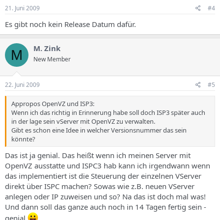
21. Juni 2009
#4
Es gibt noch kein Release Datum dafür.
M. Zink
M
New Member
22. Juni 2009
#5
Appropos OpenVZ und ISP3:
Wenn ich das richtig in Erinnerung habe soll doch ISP3 später auch
in der lage sein vServer mit OpenVZ zu verwalten.
Gibt es schon eine Idee in welcher Versionsnummer das sein
könnte?
Das ist ja genial. Das heißt wenn ich meinen Server mit
OpenVZ ausstatte und ISPC3 hab kann ich irgendwann wenn
das implementiert ist die Steuerung der einzelnen VServer
direkt über ISPC machen? Sowas wie z.B. neuen VServer
anlegen oder IP zuweisen und so? Na das ist doch mal was!
Und dann soll das ganze auch noch in 14 Tagen fertig sein -
genial