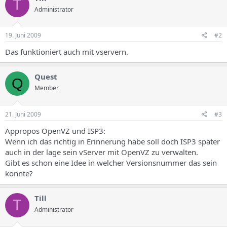
T
Administrator
19. Juni 2009
#2
Das funktioniert auch mit vservern.
Quest
Q
Member
21. Juni 2009
#3
Appropos OpenVZ und ISP3:
Wenn ich das richtig in Erinnerung habe soll doch ISP3 später
auch in der lage sein vServer mit OpenVZ zu verwalten.
Gibt es schon eine Idee in welcher Versionsnummer das sein
könnte?
Till
T
Administrator