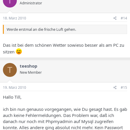
T
Administrator
18. März 2010
#14
Werde erstmal an die frische Luft gehen.
Das ist bei dem schönen Wetter sowieso besser als am PC zu
sitzen
teeshop
T
New Member
19. März 2010
#15
Hallo Till,
ich bin nun genauso vorgegangen, wie Du gesagt hast. Es gab
auch keine Fehlermeldungen. Das Problem war, daß ich
danach nur noch mit Phpmyadmin auf Mysql zugreifen
konnte. Alles andere ging absolut nicht mehr. Kein Passwort