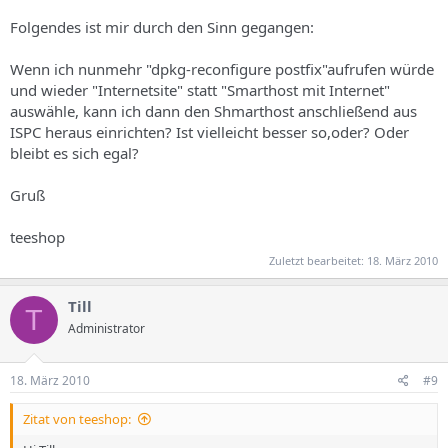
Folgendes ist mir durch den Sinn gegangen:
Wenn ich nunmehr "dpkg-reconfigure postfix"aufrufen würde
und wieder "Internetsite" statt "Smarthost mit Internet"
auswähle, kann ich dann den Shmarthost anschließend aus
ISPC heraus einrichten? Ist vielleicht besser so,oder? Oder
bleibt es sich egal?
Gruß
teeshop
Zuletzt bearbeitet:
18. März 2010
Till
T
Administrator
18. März 2010
#9
Zitat von teeshop: