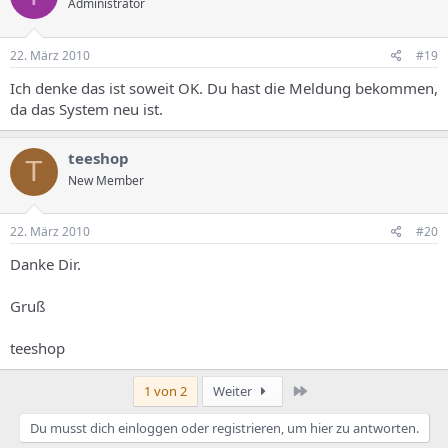
Administrator
22. März 2010
#19
Ich denke das ist soweit OK. Du hast die Meldung bekommen,
da das System neu ist.
teeshop
T
New Member
22. März 2010
#20
Danke Dir.
Gruß
teeshop
Letzte
1 von 2
Weiter
Du musst dich einloggen oder registrieren, um hier zu antworten.