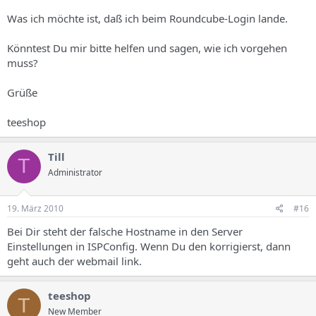
Was ich möchte ist, daß ich beim Roundcube-Login lande.
Könntest Du mir bitte helfen und sagen, wie ich vorgehen
muss?
Grüße
teeshop
Till
T
Administrator
19. März 2010
#16
Bei Dir steht der falsche Hostname in den Server
Einstellungen in ISPConfig. Wenn Du den korrigierst, dann
geht auch der webmail link.
teeshop
T
New Member