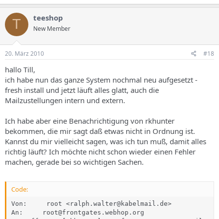
teeshop
T
New Member
20. März 2010
#18
hallo Till,
ich habe nun das ganze System nochmal neu aufgesetzt -
fresh install und jetzt läuft alles glatt, auch die
Mailzustellungen intern und extern.
Ich habe aber eine Benachrichtigung von rkhunter
bekommen, die mir sagt daß etwas nicht in Ordnung ist.
Kannst du mir vielleicht sagen, was ich tun muß, damit alles
richtig läuft? Ich möchte nicht schon wieder einen Fehler
machen, gerade bei so wichtigen Sachen.
Code:
Von:     root <ralph.walter@kabelmail.de>

An:     root@frontgates.webhop.org
