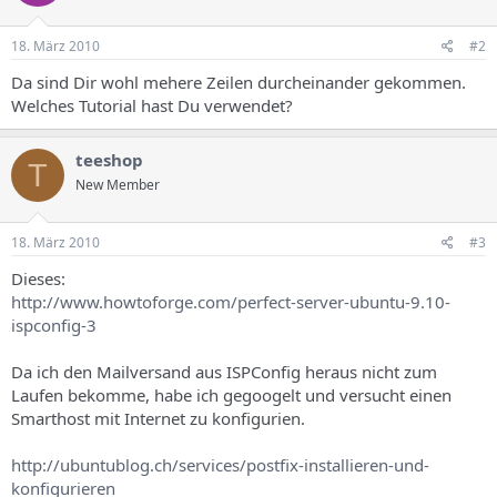
18. März 2010
#2
Da sind Dir wohl mehere Zeilen durcheinander gekommen.
Welches Tutorial hast Du verwendet?
teeshop
T
New Member
18. März 2010
#3
Dieses:
http://www.howtoforge.com/perfect-server-ubuntu-9.10-
ispconfig-3
Da ich den Mailversand aus ISPConfig heraus nicht zum
Laufen bekomme, habe ich gegoogelt und versucht einen
Smarthost mit Internet zu konfigurien.
http://ubuntublog.ch/services/postfix-installieren-und-
konfigurieren