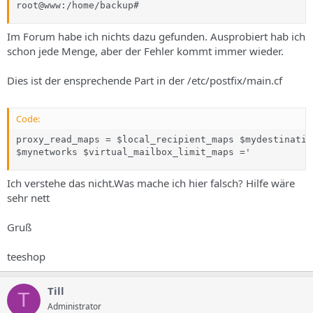
root@www:/home/backup#
Im Forum habe ich nichts dazu gefunden. Ausprobiert hab ich
schon jede Menge, aber der Fehler kommt immer wieder.
Dies ist der ensprechende Part in der /etc/postfix/main.cf
Code:
proxy_read_maps = $local_recipient_maps $mydestinatio
$mynetworks $virtual_mailbox_limit_maps ='
Ich verstehe das nicht.Was mache ich hier falsch? Hilfe wäre
sehr nett
Gruß
teeshop
Till
T
Administrator