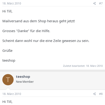
18. März 2010
#7
Hi Till,
Mailversand aus dem Shop heraus geht jetzt!
Grosses "Danke" für die Hilfe.
Scheint dann wohl nur die eine Zeile gewesen zu sein.
Grüße
teeshop
Zuletzt bearbeitet:
18. März 2010
teeshop
T
New Member
18. März 2010
#8
Hi Till,