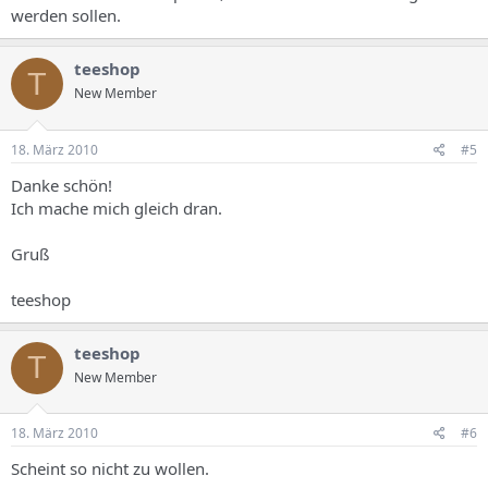
werden sollen.
teeshop
T
New Member
18. März 2010
#5
Danke schön!
Ich mache mich gleich dran.
Gruß
teeshop
teeshop
T
New Member
18. März 2010
#6
Scheint so nicht zu wollen.