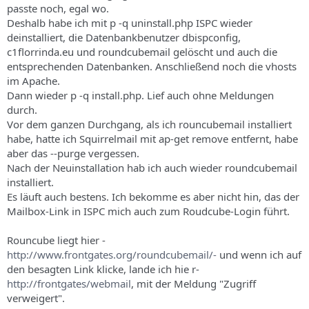
passte noch, egal wo.
Deshalb habe ich mit p -q uninstall.php ISPC wieder
deinstalliert, die Datenbankbenutzer dbispconfig,
c1florrinda.eu und roundcubemail gelöscht und auch die
entsprechenden Datenbanken. Anschließend noch die vhosts
im Apache.
Dann wieder p -q install.php. Lief auch ohne Meldungen
durch.
Vor dem ganzen Durchgang, als ich rouncubemail installiert
habe, hatte ich Squirrelmail mit ap-get remove entfernt, habe
aber das --purge vergessen.
Nach der Neuinstallation hab ich auch wieder roundcubemail
installiert.
Es läuft auch bestens. Ich bekomme es aber nicht hin, das der
Mailbox-Link in ISPC mich auch zum Roudcube-Login führt.
Rouncube liegt hier -
http://www.frontgates.org/roundcubemail/-
und wenn ich auf
den besagten Link klicke, lande ich hie r-
http://frontgates/webmail
, mit der Meldung "Zugriff
verweigert".