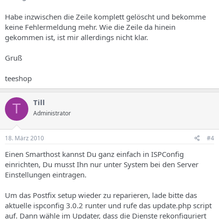
Habe inzwischen die Zeile komplett gelöscht und bekomme
keine Fehlermeldung mehr. Wie die Zeile da hinein
gekommen ist, ist mir allerdings nicht klar.
Gruß
teeshop
Till
T
Administrator
18. März 2010
#4
Einen Smarthost kannst Du ganz einfach in ISPConfig
einrichten, Du musst Ihn nur unter System bei den Server
Einstellungen eintragen.
Um das Postfix setup wieder zu reparieren, lade bitte das
aktuelle ispconfig 3.0.2 runter und rufe das update.php script
auf. Dann wähle im Updater, dass die Dienste rekonfiguriert