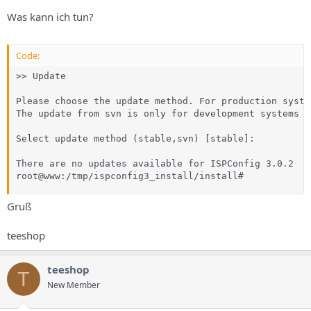
Was kann ich tun?
Code:
>> Update  

Please choose the update method. For production syste
The update from svn is only for development systems a
Select update method (stable,svn) [stable]: 

There are no updates available for ISPConfig 3.0.2

root@www:/tmp/ispconfig3_install/install#
Gruß
teeshop
teeshop
T
New Member