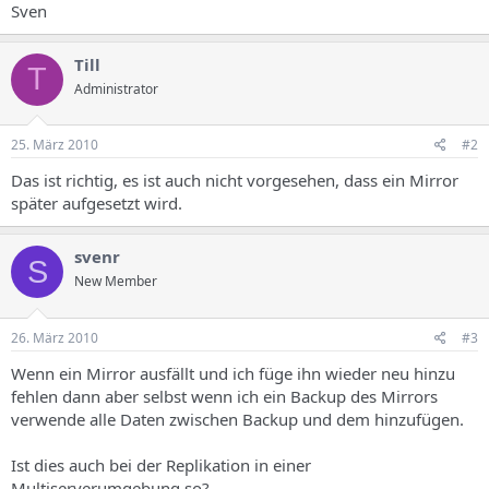
Sven
Till
T
Administrator
25. März 2010
#2
Das ist richtig, es ist auch nicht vorgesehen, dass ein Mirror
später aufgesetzt wird.
svenr
S
New Member
26. März 2010
#3
Wenn ein Mirror ausfällt und ich füge ihn wieder neu hinzu
fehlen dann aber selbst wenn ich ein Backup des Mirrors
verwende alle Daten zwischen Backup und dem hinzufügen.
Ist dies auch bei der Replikation in einer
Multiserverumgebung so?