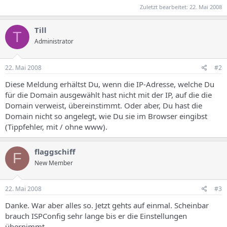
Zuletzt bearbeitet:
22. Mai 2008
Till
T
Administrator
22. Mai 2008
#2
Diese Meldung erhältst Du, wenn die IP-Adresse, welche Du
für die Domain ausgewählt hast nicht mit der IP, auf die die
Domain verweist, übereinstimmt. Oder aber, Du hast die
Domain nicht so angelegt, wie Du sie im Browser eingibst
(Tippfehler, mit / ohne www).
flaggschiff
F
New Member
22. Mai 2008
#3
Danke. War aber alles so. Jetzt gehts auf einmal. Scheinbar
brauch ISPConfig sehr lange bis er die Einstellungen
übernimmt.