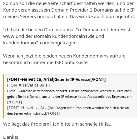
So nun soll die neue Seite scharf geschalten werden, und der
Kunde veranlasst sein Domain-Provider 2 Domains auf die IP
meines Servers umzuschalten. Das wurde auch durchgeführt.
Ich hab die beiden Domain unter Co-Domain mit dem Host
www und der Domain kundendomain1.de und
kundendomain2.com eingetragen.
Wenn ich jetzt die beiden neuen Kundendomains aufrufe,
bekomm ich immer die ISPConfig-Seite
[FONT=Helvetica, Arial]
[/FONT]
Geteilte IP-Adresse
[FONT=Helvetica, Arial]
Diese IP-Adresse wird mehrfach genutzt. Um die gewünschte Website zu erreichen,
geben Sie ihre Domain anstelle der IP-Adresse in der Adresszeile des Browsers ein.
[/FONT]
[FONT=Helvetica, Arial]
Bei Fragen oder Problemen wenden Sie sich bitte an
[/FONT]
den Server-Administrator.
Wo liegt das Problem? Ich bitte um schnelle Hilfe...
Danke!