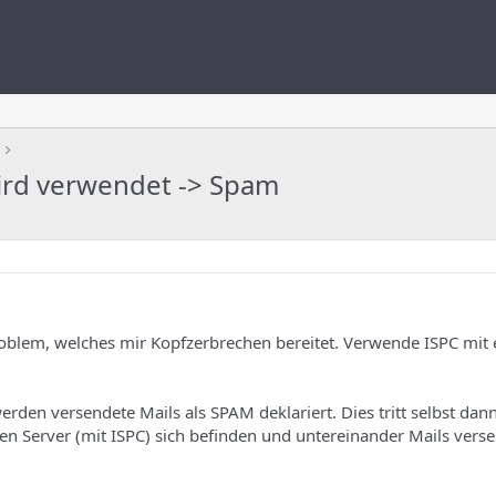
wird verwendet -> Spam
 Problem, welches mir Kopfzerbrechen bereitet. Verwende ISPC mit
rden versendete Mails als SPAM deklariert. Dies tritt selbst dan
en Server (mit ISPC) sich befinden und untereinander Mails vers