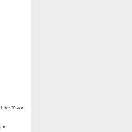
t der IP von
die