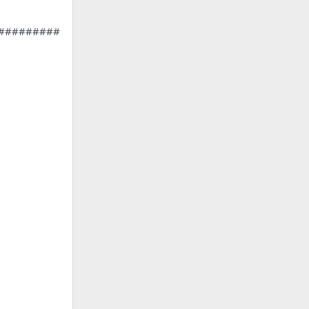
#########