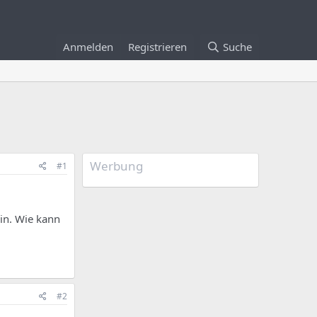
Anmelden
Registrieren
Suche
Werbung
#1
in. Wie kann
#2