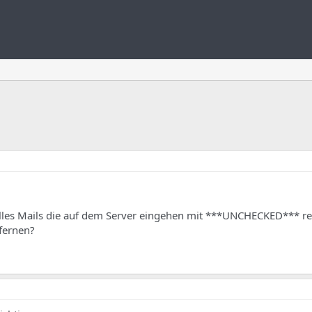
 alles Mails die auf dem Server eingehen mit ***UNCHECKED*** re
fernen?