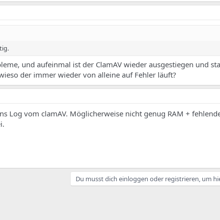
tig.
obleme, und aufeinmal ist der ClamAV wieder ausgestiegen und sta
wieso der immer wieder von alleine auf Fehler läuft?
 ins Log vom clamAV. Möglicherweise nicht genug RAM + fehlend
i.
Du musst dich einloggen oder registrieren, um hi