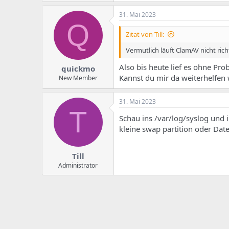
31. Mai 2023
Q
Zitat von Till:
Vermutlich läuft ClamAV nicht rich
Also bis heute lief es ohne Pr
quickmo
Kannst du mir da weiterhelfen 
New Member
31. Mai 2023
T
Schau ins /var/log/syslog und
kleine swap partition oder Date
Till
Administrator