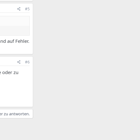
#5
nd auf Fehler.
#6
e oder zu
er zu antworten.