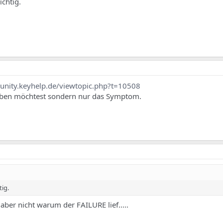
ichtig.
unity.keyhelp.de/viewtopic.php?t=10508
heben möchtest sondern nur das Symptom.
tig.
 aber nicht warum der FAILURE lief.....