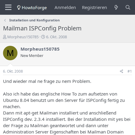
Anmelden
Registrieren
Installation und Konfiguration
Mailman ISPConfig Problem
E
E
Morpheus150785
6. Okt. 2008
r
r
s
s
Morpheus150785
M
t
t
New Member
e
e
l
l
l
l
6. Okt. 2008
#1
e
u
r
n
Und wieder mal ne frage zu nem Problem.
d
g
e
s
Also ich habe das englische How To zum aufsetzen von
s
d
Ubuntu 8.04 benutzt um den Server für ISPConfig fertig zu
T
a
machen.
h
t
Dann mit apt-get Mailman installiert und anschließend
e
u
m
m
ISPConfig dev. 2.3.4 installiert. Bei der Installation mit yes bei
a
der Frage zu Mailman geantwortet und dann unter
s
Administration Server Eigenschaften bei Mailman Domain