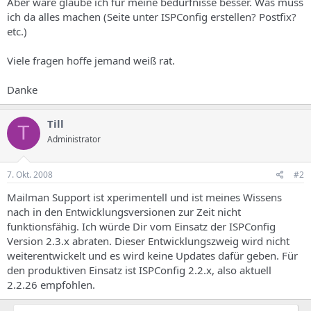
Aber wäre glaube ich für meine bedürfnisse besser. Was muss
ich da alles machen (Seite unter ISPConfig erstellen? Postfix?
etc.)
Viele fragen hoffe jemand weiß rat.
Danke
Till
T
Administrator
7. Okt. 2008
#2
Mailman Support ist xperimentell und ist meines Wissens
nach in den Entwicklungsversionen zur Zeit nicht
funktionsfähig. Ich würde Dir vom Einsatz der ISPConfig
Version 2.3.x abraten. Dieser Entwicklungszweig wird nicht
weiterentwickelt und es wird keine Updates dafür geben. Für
den produktiven Einsatz ist ISPConfig 2.2.x, also aktuell
2.2.26 empfohlen.