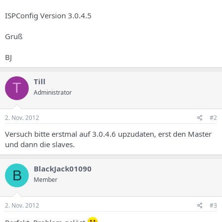
ISPConfig Version 3.0.4.5
Gruß
BJ
Till
T
Administrator
2. Nov. 2012
#2
Versuch bitte erstmal auf 3.0.4.6 upzudaten, erst den Master
und dann die slaves.
BlackJack01090
B
Member
2. Nov. 2012
#3