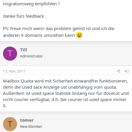
migrationsweg empfohlen ?
danke fürs feedback
PS: freue mich wenn das problem gelöst ist und ich die
anderen 9 domains umziehen kann
Till
T
Administrator
13. Nov. 2011
#2
Mailbox Quota wird mit Sicherheit einwandfrei funktionieren,
denn die Used sace Anzeige ust unabhängig vom quota.
Außerdem ist used space Statistik bislang nur für dovecot und
nicht courier verfügbar, d.h. bei courier ist used space immer
0.
tomer
T
New Member