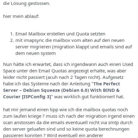
die Lösung gestossen.
hier mein ablauf:
Email Mailbox erstellen und Quota setzten
mit imapsync die mailbox vom alten auf den neuen
server migrieren (migration klappt und emails sind auf
dem neuen system
Nun hätte ich erwartet, dass ich irgendwann auch einen Used
Space unter den Email Quotas angezeigt erhalte, was aber
leider nicht passiert (acuh nach 2 Tagen nicht). Aufgesetz
habe ich das Systeme nach der Anleitung "
The Perfect
Server – Debian Squeeze (Debian 6.0) With BIND &
Courier [ISPConfig 3]
" was wirklich gut funktioniert hat.
hat mir jemand einen tipp wie ich die mailbox quotas noch
zum laufen kriege ? muss ich nach der migration irgend einen
scan anstossen da die emails eventuuell nicht via smtp durch
den server geluafen sind und so keine quota berechnungen
passieren konnten ? Wird eventuell ein anderer