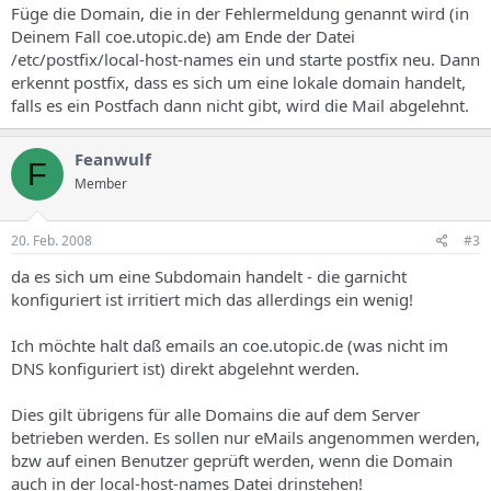
Füge die Domain, die in der Fehlermeldung genannt wird (in
Deinem Fall coe.utopic.de) am Ende der Datei
/etc/postfix/local-host-names ein und starte postfix neu. Dann
erkennt postfix, dass es sich um eine lokale domain handelt,
falls es ein Postfach dann nicht gibt, wird die Mail abgelehnt.
Feanwulf
F
Member
20. Feb. 2008
#3
da es sich um eine Subdomain handelt - die garnicht
konfiguriert ist irritiert mich das allerdings ein wenig!
Ich möchte halt daß emails an coe.utopic.de (was nicht im
DNS konfiguriert ist) direkt abgelehnt werden.
Dies gilt übrigens für alle Domains die auf dem Server
betrieben werden. Es sollen nur eMails angenommen werden,
bzw auf einen Benutzer geprüft werden, wenn die Domain
auch in der local-host-names Datei drinstehen!