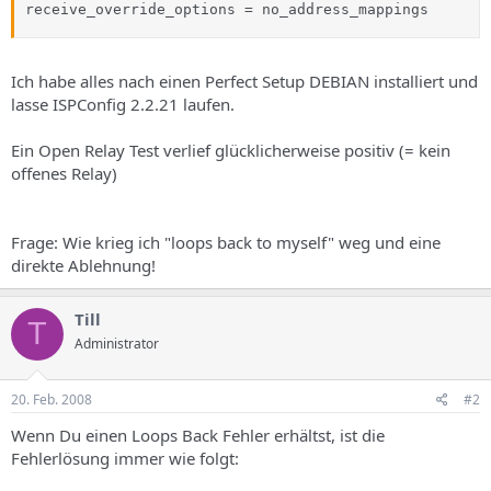
receive_override_options = no_address_mappings
Ich habe alles nach einen Perfect Setup DEBIAN installiert und
lasse ISPConfig 2.2.21 laufen.
Ein Open Relay Test verlief glücklicherweise positiv (= kein
offenes Relay)
Frage: Wie krieg ich "loops back to myself" weg und eine
direkte Ablehnung!
Till
T
Administrator
20. Feb. 2008
#2
Wenn Du einen Loops Back Fehler erhältst, ist die
Fehlerlösung immer wie folgt: