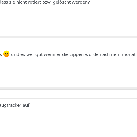
ass sie nicht rotiert bzw. gelöscht werden?
ss
und es wer gut wenn er die zippen würde nach nem monat 
ugtracker auf.