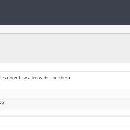
iles unter bzw allen webs speichern
og