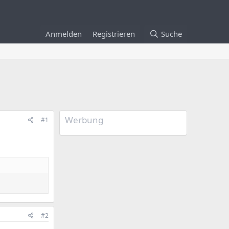
Anmelden
Registrieren
Suche
Werbung
#1
#2