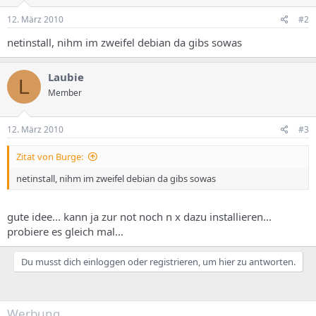
12. März 2010
#2
netinstall, nihm im zweifel debian da gibs sowas
Laubie
L
Member
12. März 2010
#3
Zitat von Burge:
netinstall, nihm im zweifel debian da gibs sowas
gute idee... kann ja zur not noch n x dazu installieren...
probiere es gleich mal...
Du musst dich einloggen oder registrieren, um hier zu antworten.
Werbung