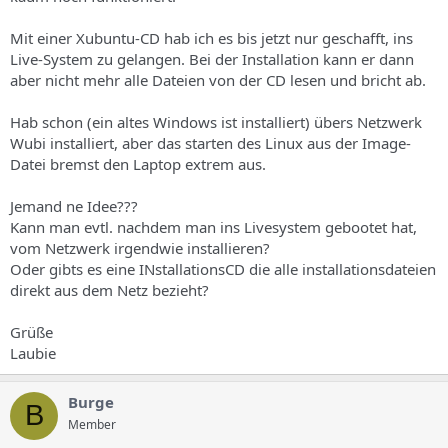
s
Mit einer Xubuntu-CD hab ich es bis jetzt nur geschafft, ins
Live-System zu gelangen. Bei der Installation kann er dann
aber nicht mehr alle Dateien von der CD lesen und bricht ab.
Hab schon (ein altes Windows ist installiert) übers Netzwerk
Wubi installiert, aber das starten des Linux aus der Image-
Datei bremst den Laptop extrem aus.
Jemand ne Idee???
Kann man evtl. nachdem man ins Livesystem gebootet hat,
vom Netzwerk irgendwie installieren?
Oder gibts es eine INstallationsCD die alle installationsdateien
direkt aus dem Netz bezieht?
Grüße
Laubie
Burge
B
Member