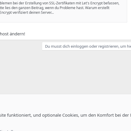
oblemen bei der Erstellung von SSL-Zertifikaten mit Let's Encrypt befassen,
itte lies den ganzen Beitrag, wenn du Probleme hast. Warum erstellt
Encrypt verifiziert deinen Server...
host ändern!
Du musst dich einloggen oder registrieren, um hi
site funktioniert, und optionale Cookies, um den Komfort bei der
Kontakt
Nutzungsb