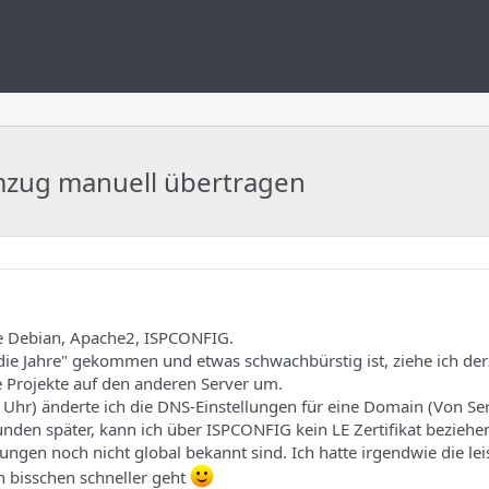
mzug manuell übertragen
de Debian, Apache2, ISPCONFIG.
 die Jahre" gekommen und etwas schwachbürstig ist, ziehe ich derz
e Projekte auf den anderen Server um.
Uhr) änderte ich die DNS-Einstellungen für eine Domain (Von Se
tunden später, kann ich über ISPCONFIG kein LE Zertifikat beziehe
gen noch nicht global bekannt sind. Ich hatte irgendwie die lei
in bisschen schneller geht