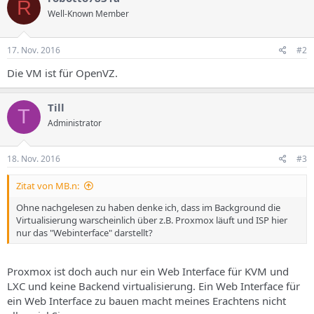
R
Well-Known Member
17. Nov. 2016
#2
Die VM ist für OpenVZ.
Till
T
Administrator
18. Nov. 2016
#3
Zitat von MB.n:
Ohne nachgelesen zu haben denke ich, dass im Background die
Virtualisierung warscheinlich über z.B. Proxmox läuft und ISP hier
nur das "Webinterface" darstellt?
Proxmox ist doch auch nur ein Web Interface für KVM und
LXC und keine Backend virtualisierung. Ein Web Interface für
ein Web Interface zu bauen macht meines Erachtens nicht