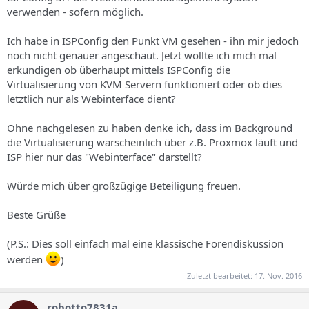
s
verwenden - sofern möglich.
Ich habe in ISPConfig den Punkt VM gesehen - ihn mir jedoch
noch nicht genauer angeschaut. Jetzt wollte ich mich mal
erkundigen ob überhaupt mittels ISPConfig die
Virtualisierung von KVM Servern funktioniert oder ob dies
letztlich nur als Webinterface dient?
Ohne nachgelesen zu haben denke ich, dass im Background
die Virtualisierung warscheinlich über z.B. Proxmox läuft und
ISP hier nur das "Webinterface" darstellt?
Würde mich über großzügige Beteiligung freuen.
Beste Grüße
(P.S.: Dies soll einfach mal eine klassische Forendiskussion
werden
)
Zuletzt bearbeitet:
17. Nov. 2016
robotto7831a