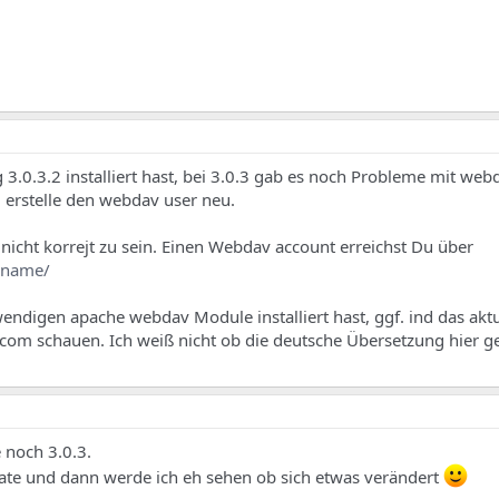
ig 3.0.3.2 installiert hast, bei 3.0.3 gab es noch Probleme mit w
t, erstelle den webdav user neu.
nicht korrejt zu sein. Einen Webdav account erreichst Du über
rname/
twendigen apache webdav Module installiert hast, ggf. ind das aktu
.com schauen. Ich weiß nicht ob die deutsche Übersetzung hier g
 noch 3.0.3.
te und dann werde ich eh sehen ob sich etwas verändert