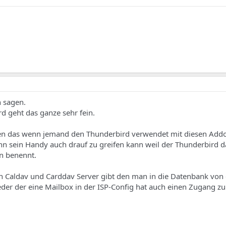
h sagen.
d geht das ganze sehr fein.
llen das wenn jemand den Thunderbird verwendet mit diesen Add
nn sein Handy auch drauf zu greifen kann weil der Thunderbird d
en benennt.
n Caldav und Carddav Server gibt den man in die Datenbank von 
der der eine Mailbox in der ISP-Config hat auch einen Zugang z