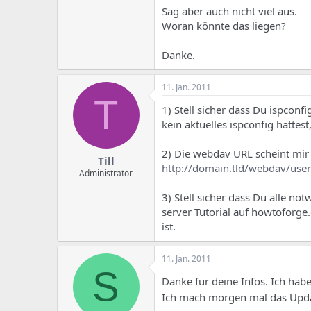
Sag aber auch nicht viel aus.
Woran könnte das liegen?
Danke.
11. Jan. 2011
T
1) Stell sicher dass Du ispconf
kein aktuelles ispconfig hattes
2) Die webdav URL scheint mir 
Till
http://domain.tld/webdav/use
Administrator
3) Stell sicher dass Du alle no
server Tutorial auf howtoforge
ist.
11. Jan. 2011
S
Danke für deine Infos. Ich habe
Ich mach morgen mal das Upda