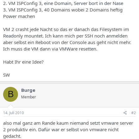
2. VM ISPConfig 3, eine Domain, Server bort in der Nase
3. VM ISPConfig 3, 40 Domains wobei 2 Domains heftig
Power machen
VM 2 crasht jede Nacht so das er danach das Filesystem im
Readonly mountet. Ich kann mich per SSH noch anmelden
aber selbst ein Reboot von der Console aus geht nicht mehr.
Ich muss die VM dann via VMWare resetten.
Habt Ihr eine Idee?
SW
Burge
B
Member
14. Juli 2010
#2
also mal ganz am Rande kaum niemand setzt vmware server
2 produktiv ein. Dafür war er selbst von vmware nicht
gedacht.