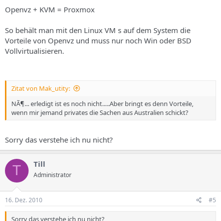
Openvz + KVM = Proxmox
So behält man mit den Linux VM s auf dem System die
Vorteile von Openvz und muss nur noch Win oder BSD
Vollvirtualisieren.
Zitat von Mak_utity:
NÃ¶... erledigt ist es noch nicht.....Aber bringt es denn Vorteile,
wenn mir jemand privates die Sachen aus Australien schickt?
Sorry das verstehe ich nu nicht?
Till
T
Administrator
16. Dez. 2010
#5
Sorry das verstehe ich nu nicht?