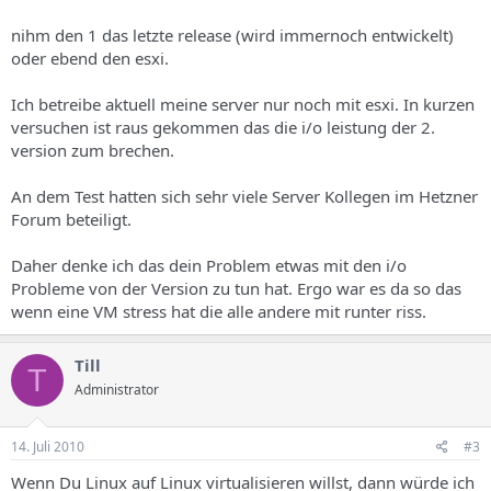
nihm den 1 das letzte release (wird immernoch entwickelt)
oder ebend den esxi.
Ich betreibe aktuell meine server nur noch mit esxi. In kurzen
versuchen ist raus gekommen das die i/o leistung der 2.
version zum brechen.
An dem Test hatten sich sehr viele Server Kollegen im Hetzner
Forum beteiligt.
Daher denke ich das dein Problem etwas mit den i/o
Probleme von der Version zu tun hat. Ergo war es da so das
wenn eine VM stress hat die alle andere mit runter riss.
Till
T
Administrator
14. Juli 2010
#3
Wenn Du Linux auf Linux virtualisieren willst, dann würde ich