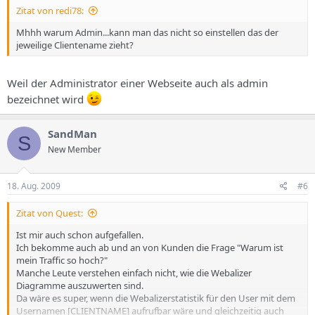
Zitat von redi78:
Mhhh warum Admin...kann man das nicht so einstellen das der
jeweilige Clientename zieht?
Weil der Administrator einer Webseite auch als admin
bezeichnet wird
SandMan
S
New Member
18. Aug. 2009
#6
Zitat von Quest:
Ist mir auch schon aufgefallen.
Ich bekomme auch ab und an von Kunden die Frage "Warum ist
mein Traffic so hoch?"
Manche Leute verstehen einfach nicht, wie die Webalizer
Diagramme auszuwerten sind.
Da wäre es super, wenn die Webalizerstatistik für den User mit dem
Usernamen [CLIENTNAME] aufrufbar wäre und gleichzeitig auch