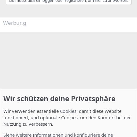
Du musst dich einloggen oder registrieren, um hier zu antworten.
Werbung
Wir schützen deine Privatsphäre
Wir verwenden essentielle
Cookies
, damit diese Website
funktioniert, und optionale Cookies, um den Komfort bei der
Nutzung zu verbessern.
Ideen für neue Howtos
Siehe weitere Informationen und konfiguriere deine