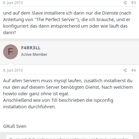
8. Juni 2010
#3
und auf dem Slave installiere ich dann nur die Dienste (nach
Anleitung von "The Perfect Server"), die ich brauche, und er
konfiguriert das dann entsprechend um oder wie läuft das
dann?
F4RR3LL
F
Active Member
8. Juni 2010
#4
Auf allen Servern muss mysql laufen, zusätlich installierst du
nur den auf diesem Server benötigten Dienst. Nach welchem
howto oder ganz ohne ist egal.
Anschließend wie von Till beschrieben die ispconfig
installation durchführen.
GRuß Sven