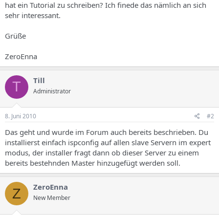
hat ein Tutorial zu schreiben? Ich finede das nämlich an sich
sehr interessant.
Grüße
ZeroEnna
Till
T
Administrator
8. Juni 2010
#2
Das geht und wurde im Forum auch bereits beschrieben. Du
installierst einfach ispconfig auf allen slave Servern im expert
modus, der installer fragt dann ob dieser Server zu einem
bereits bestehnden Master hinzugefügt werden soll.
ZeroEnna
Z
New Member