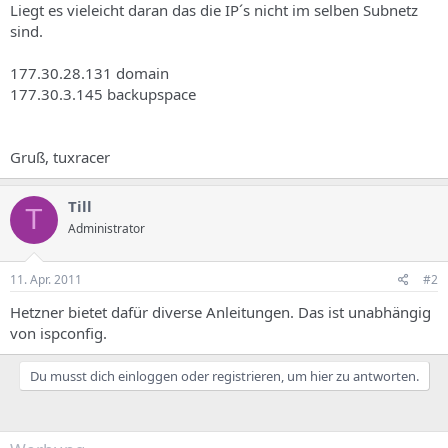
Liegt es vieleicht daran das die IP´s nicht im selben Subnetz
sind.
177.30.28.131 domain
177.30.3.145 backupspace
Gruß, tuxracer
Till
T
Administrator
11. Apr. 2011
#2
Hetzner bietet dafür diverse Anleitungen. Das ist unabhängig
von ispconfig.
Du musst dich einloggen oder registrieren, um hier zu antworten.