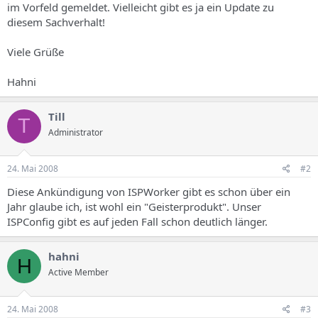
im Vorfeld gemeldet. Vielleicht gibt es ja ein Update zu
diesem Sachverhalt!
Viele Grüße
Hahni
Till
T
Administrator
24. Mai 2008
#2
Diese Ankündigung von ISPWorker gibt es schon über ein
Jahr glaube ich, ist wohl ein "Geisterprodukt". Unser
ISPConfig gibt es auf jeden Fall schon deutlich länger.
hahni
H
Active Member
24. Mai 2008
#3