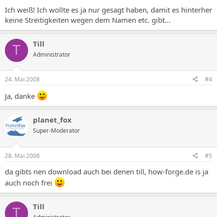
Ich weiß! Ich wollte es ja nur gesagt haben, damit es hinterher
keine Streitigkeiten wegen dem Namen etc. gibt...
Till
T
Administrator
24. Mai 2008
#4
Ja, danke
planet_fox
Super-Moderator
28. Mai 2008
#5
da gibts nen download auch bei denen till, how-forge.de is ja
auch noch frei
Till
T